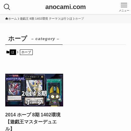
anocami.com
メニュー
ホーム
遊戯王 8期 1402環境 テーマ
は行
ほ
ホープ
ホープ
– category –
ほ
ホープ
2014 ホープ 8期 1402環境
【遊戯王マスターデュエ
ル】