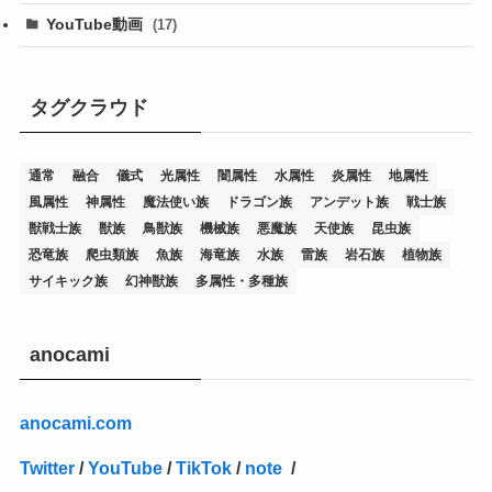
(19)
(67)
YouTube動画
(17)
(7)
(25)
(54)
(5)
(36)
(19)
(5)
(47)
(1)
(1)
(1)
タグクラウド
(14)
(12)
(32)
(15)
(7)
(2)
(1)
(2)
(2)
(1)
(1)
通常
融合
儀式
光属性
闇属性
水属性
炎属性
地属性
(8)
(4)
(9)
(1)
(1)
(59)
(3)
(1)
(2)
(1)
(3)
(1)
(3)
(1)
(1)
(1)
風属性
神属性
魔法使い族
ドラゴン族
アンデット族
戦士族
(12)
(11)
(21)
(5)
(23)
(33)
(12)
(1)
(4)
(1)
(1)
(1)
(4)
(1)
(1)
(2)
(4)
(1)
(2)
(1)
(3)
獣戦士族
獣族
鳥獣族
機械族
悪魔族
天使族
昆虫族
恐竜族
爬虫類族
魚族
海竜族
水族
雷族
岩石族
植物族
(14)
(1)
(15)
(17)
(7)
(1)
(2)
(2)
(1)
(1)
(1)
(2)
(2)
(2)
(2)
(5)
(5)
(1)
(1)
(1)
(2)
(1)
(1)
サイキック族
幻神獣族
多属性・多種族
(20)
(5)
(7)
(34)
(2)
(2)
(4)
(12)
(1)
(1)
(1)
(2)
(5)
(2)
(3)
(1)
(1)
(1)
(1)
(2)
(1)
(2)
(1)
(1)
(1)
(27)
(1)
(10)
(14)
(24)
(4)
(1)
(3)
(2)
(1)
(11)
(1)
(5)
(4)
(1)
(4)
(3)
(4)
(1)
(2)
(2)
(3)
(2)
(1)
anocami
(2)
(4)
(3)
(1)
(16)
(24)
(4)
(1)
(1)
(1)
(1)
(2)
(1)
(1)
(1)
(5)
(1)
(10)
(1)
(4)
(109)
(3)
(1)
(2)
(1)
(1)
(2)
(1)
anocami.com
(5)
(2)
(1)
(31)
(7)
(1)
(1)
(1)
(1)
(1)
(3)
(1)
(1)
(1)
(3)
(4)
(5)
(2)
(14)
(1)
(28)
(1)
Twitter
/
YouTube
/
TikTok
/
note
/
(1)
(40)
(4)
(1)
(2)
(1)
(1)
(1)
(1)
(2)
(2)
(2)
(3)
(2)
(1)