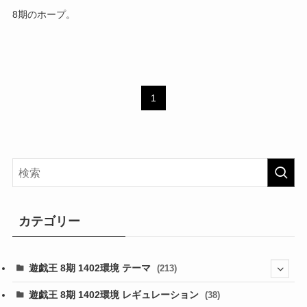
8期のホープ。
1
カテゴリー
遊戯王 8期 1402環境 テーマ
(213)
(76)
遊戯王 8期 1402環境 レギュレーション
(38)