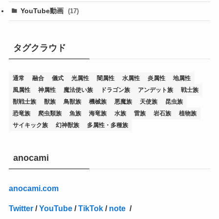
(19)
(67)
YouTube動画
(17)
(7)
(25)
(54)
(5)
(36)
(19)
(5)
(47)
(1)
(1)
(1)
タグクラウド
(14)
(12)
(32)
(15)
(7)
(2)
(1)
(2)
(2)
(1)
(1)
通常
融合
儀式
光属性
闇属性
水属性
炎属性
地属性
(8)
(4)
(9)
(1)
(1)
(59)
(3)
(1)
(2)
(1)
(3)
(1)
(3)
(1)
(1)
(1)
風属性
神属性
魔法使い族
ドラゴン族
アンデット族
戦士族
(12)
(11)
(21)
(5)
(23)
(33)
(12)
(1)
(4)
(1)
(1)
(1)
(4)
(1)
(1)
(2)
(4)
(1)
(2)
(1)
(3)
獣戦士族
獣族
鳥獣族
機械族
悪魔族
天使族
昆虫族
恐竜族
爬虫類族
魚族
海竜族
水族
雷族
岩石族
植物族
(14)
(1)
(15)
(17)
(7)
(1)
(2)
(2)
(1)
(1)
(1)
(2)
(2)
(2)
(2)
(5)
(5)
(1)
(1)
(1)
(2)
(1)
(1)
サイキック族
幻神獣族
多属性・多種族
(20)
(5)
(7)
(34)
(2)
(2)
(4)
(12)
(1)
(1)
(1)
(2)
(5)
(2)
(3)
(1)
(1)
(1)
(1)
(2)
(1)
(2)
(1)
(1)
(1)
(27)
(1)
(10)
(14)
(24)
(4)
(1)
(3)
(2)
(1)
(11)
(1)
(5)
(4)
(1)
(4)
(3)
(4)
(1)
(2)
(2)
(3)
(2)
(1)
anocami
(2)
(4)
(3)
(1)
(16)
(24)
(4)
(1)
(1)
(1)
(1)
(2)
(1)
(1)
(1)
(5)
(1)
(10)
(1)
(4)
(109)
(3)
(1)
(2)
(1)
(1)
(2)
(1)
anocami.com
(5)
(2)
(1)
(31)
(7)
(1)
(1)
(1)
(1)
(1)
(3)
(1)
(1)
(1)
(3)
(4)
(5)
(2)
(14)
(1)
(28)
(1)
Twitter
/
YouTube
/
TikTok
/
note
/
(1)
(40)
(4)
(1)
(2)
(1)
(1)
(1)
(1)
(2)
(2)
(2)
(3)
(2)
(1)