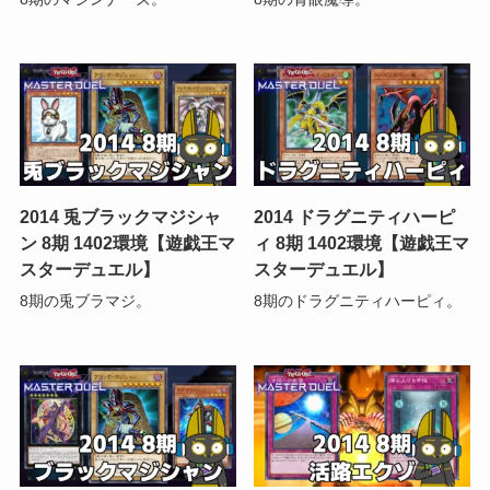
2014 兎ブラックマジシャ
2014 ドラグニティハーピ
ン 8期 1402環境【遊戯王マ
ィ 8期 1402環境【遊戯王マ
スターデュエル】
スターデュエル】
8期の兎ブラマジ。
8期のドラグニティハーピィ。