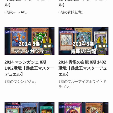
ル】
ル】
8期の←→AB。
8期の青眼征竜。
2014 マシンガジェ 8期
2014 青眼の白龍 8期 1402
1402環境【遊戯王マスター
環境【遊戯王マスターデュ
デュエル】
エル】
8期のマシンガジェ。
8期のブルーアイズホワイトド
ラゴン。