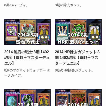
8期のハーピィ。
8期の除去ガジェ。
2014 磁石の戦士 8期 1402
2014 NR除去ガジェット 8
環境【遊戯王マスターデュ
期 1402環境【遊戯王マス
エル】
ターデュエル】
8期のマグネットウォリアー ダ
8期のNR除去ガジェット。
ークガイア。