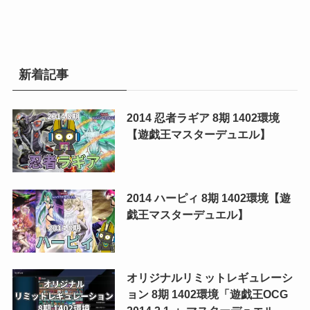
新着記事
2014 忍者ラギア 8期 1402環境
【遊戯王マスターデュエル】
2014 ハーピィ 8期 1402環境【遊
戯王マスターデュエル】
オリジナルリミットレギュレーシ
ョン 8期 1402環境「遊戯王OCG