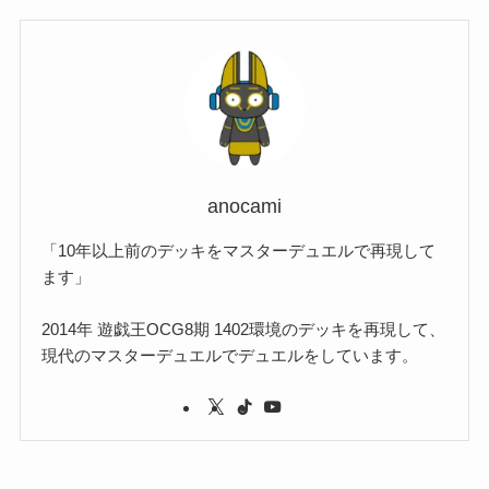
(1)
(1)
(22)
(3)
(4)
(1)
(1)
(7)
(3)
(7)
(1)
(1)
(3)
(1)
(4)
(2)
(2)
(3)
(1)
(3)
(2)
(2)
anocami
(3)
「10年以上前のデッキをマスターデュエルで再現して
(1)
ます」
2014年 遊戯王OCG8期 1402環境のデッキを再現して、
現代のマスターデュエルでデュエルをしています。