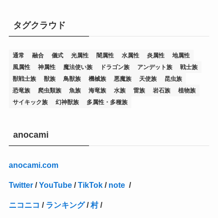
(7)
(25)
(54)
(5)
(36)
(19)
(5)
(47)
(1)
(1)
(1)
タグクラウド
(14)
(12)
(32)
(15)
(7)
(2)
(1)
(2)
(2)
(1)
(1)
通常
融合
儀式
光属性
闇属性
水属性
炎属性
地属性
(8)
(4)
(9)
(1)
(1)
(59)
(3)
(1)
(2)
(1)
(3)
(1)
(3)
(1)
(1)
(1)
風属性
神属性
魔法使い族
ドラゴン族
アンデット族
戦士族
(12)
(11)
(21)
(5)
(23)
(33)
(12)
(1)
(4)
(1)
(1)
(1)
(4)
(1)
(1)
(2)
(4)
(1)
(2)
(1)
(3)
獣戦士族
獣族
鳥獣族
機械族
悪魔族
天使族
昆虫族
恐竜族
爬虫類族
魚族
海竜族
水族
雷族
岩石族
植物族
(14)
(1)
(15)
(17)
(7)
(1)
(2)
(2)
(1)
(1)
(1)
(2)
(2)
(2)
(2)
(5)
(5)
(1)
(1)
(1)
(2)
(1)
(1)
サイキック族
幻神獣族
多属性・多種族
(20)
(5)
(7)
(34)
(2)
(2)
(4)
(12)
(1)
(1)
(1)
(2)
(5)
(2)
(3)
(1)
(1)
(1)
(1)
(2)
(1)
(2)
(1)
(1)
(1)
(27)
(1)
(10)
(14)
(24)
(4)
(1)
(3)
(2)
(1)
(11)
(1)
(5)
(4)
(1)
(4)
(3)
(4)
(1)
(2)
(2)
(3)
(2)
(1)
anocami
(2)
(4)
(3)
(1)
(16)
(24)
(4)
(1)
(1)
(1)
(1)
(2)
(1)
(1)
(1)
(5)
(1)
(10)
(1)
(4)
(109)
(3)
(1)
(2)
(1)
(1)
(2)
(1)
anocami.com
(5)
(2)
(1)
(31)
(7)
(1)
(1)
(1)
(1)
(1)
(3)
(1)
(1)
(1)
(3)
(4)
(5)
(2)
(14)
(1)
(28)
(1)
Twitter
/
YouTube
/
TikTok
/
note
/
(1)
(40)
(4)
(1)
(2)
(1)
(1)
(1)
(1)
(2)
(2)
(2)
(3)
(2)
(1)
ニコニコ
/
ランキング
/
村
/
(2)
(15)
(22)
(3)
(1)
(2)
(1)
(1)
(1)
(1)
(1)
(2)