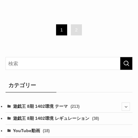
1
2
カテゴリー
遊戯王 8期 1402環境 テーマ
(213)
(76)
遊戯王 8期 1402環境 レギュレーション
(38)
(19)
(67)
YouTube動画
(18)