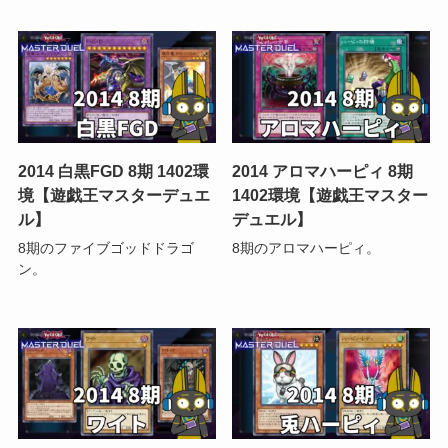
2014 白黒FGD 8期 1402環
2014 アロマハーピィ 8期
境【遊戯王マスターデュエ
1402環境【遊戯王マスター
ル】
デュエル】
8期のファイブゴッドドラゴ
8期のアロマハーピィ。
ン。