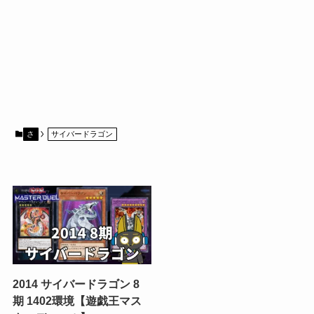
さ
サイバードラゴン
2014 サイバードラゴン 8
期 1402環境【遊戯王マス