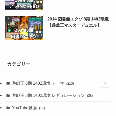
2014 図書館エクゾ 8期 1402環境
【遊戯王マスターデュエル】
カテゴリー
遊戯王 8期 1402環境 テーマ
(213)
(76)
遊戯王 8期 1402環境 レギュレーション
(38)
(19)
(67)
YouTube動画
(17)