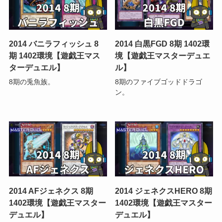
2014 バニラフィッシュ 8
2014 白黒FGD 8期 1402環
期 1402環境【遊戯王マス
境【遊戯王マスターデュエ
ターデュエル】
ル】
8期の兎魚族。
8期のファイブゴッドドラゴ
ン。
2014 AFジェネクス 8期
2014 ジェネクスHERO 8期
1402環境【遊戯王マスター
1402環境【遊戯王マスター
デュエル】
デュエル】