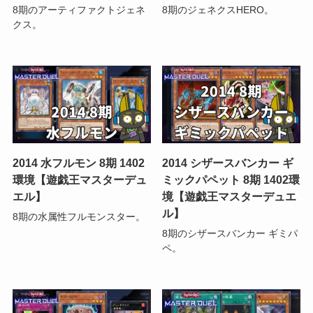
8期のアーティファクトジェネ
8期のジェネクスHERO。
クス。
2014 水フルモン 8期 1402
2014 シザースバンカー ギ
環境【遊戯王マスターデュ
ミックパペット 8期 1402環
エル】
境【遊戯王マスターデュエ
ル】
8期の水属性フルモンスター。
8期のシザースバンカー ギミパ
ペ。