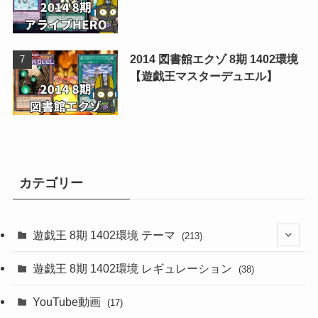
2014 図書館エクゾ 8期 1402環境
【遊戯王マスターデュエル】
カテゴリー
遊戯王 8期 1402環境 テーマ
(213)
(76)
遊戯王 8期 1402環境 レギュレーション
(38)
(19)
(67)
YouTube動画
(17)