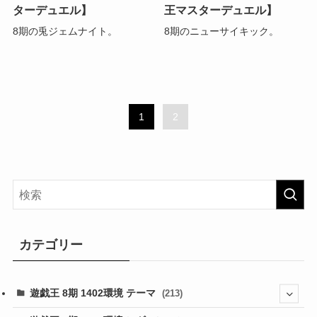
ターデュエル】
王マスターデュエル】
8期の兎ジェムナイト。
8期のニューサイキック。
1
2
カテゴリー
遊戯王 8期 1402環境 テーマ
(213)