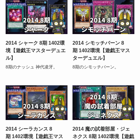
2014 シャーク 8期 1402環
2014 シモッチバーン 8
境【遊戯王マスターデュエ
期 1402環境【遊戯王マス
ル】
ターデュエル】
8期のナッシュ 神代凌牙。
8期のシモッチバーン。
2014 シーラカンス 8
2014 魔の試着部屋・ジェ
期 1402環境【遊戯王マス
ネクス 8期 1402環境【遊戯