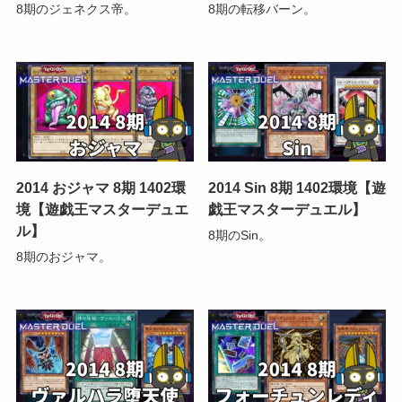
8期のジェネクス帝。
8期の転移バーン。
2014 おジャマ 8期 1402環
2014 Sin 8期 1402環境【遊
境【遊戯王マスターデュエ
戯王マスターデュエル】
ル】
8期のSin。
8期のおジャマ。