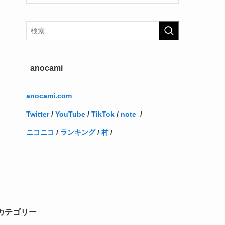
anocami
anocami.com
Twitter
/
YouTube
/
TikTok
/
note
/
ニコニコ
/
ランキング
/
村
/
カテゴリー