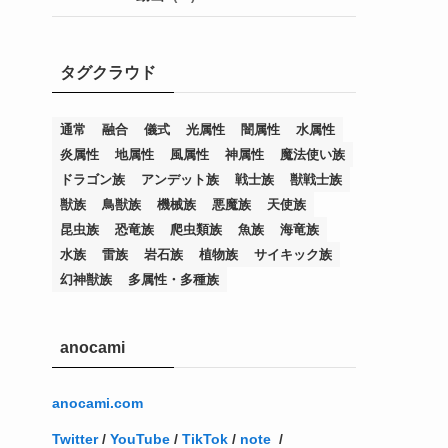
(7)
(25)
(54)
(5)
(36)
(19)
(5)
(47)
(1)
(1)
(1)
タグクラウド
(14)
(12)
(32)
(15)
(7)
(2)
(1)
(2)
(2)
(1)
(1)
(8)
(4)
(9)
(1)
(1)
(59)
(3)
(1)
(2)
(1)
(3)
(1)
(3)
(1)
(1)
(1)
通常
融合
儀式
光属性
闇属性
水属性
炎属性
地属性
風属性
神属性
魔法使い族
(12)
(11)
(21)
(5)
(23)
(33)
(12)
(1)
(4)
(1)
(1)
(1)
(4)
(1)
(1)
(2)
(4)
(1)
(2)
(1)
(3)
ドラゴン族
アンデット族
戦士族
獣戦士族
(14)
(1)
(15)
(17)
(7)
(1)
(2)
(2)
(1)
(1)
(1)
(2)
(2)
(2)
(2)
(5)
(5)
(1)
(1)
(1)
(2)
(1)
(1)
獣族
鳥獣族
機械族
悪魔族
天使族
昆虫族
恐竜族
爬虫類族
魚族
海竜族
(20)
(5)
(7)
(34)
(2)
(2)
(4)
(12)
(1)
(1)
(1)
(2)
(5)
(2)
(3)
(1)
(1)
(1)
(1)
(2)
(1)
(2)
(1)
(1)
(1)
水族
雷族
岩石族
植物族
サイキック族
(27)
(1)
(10)
(14)
(24)
(4)
(1)
(3)
(2)
(1)
(11)
(1)
(5)
(4)
(1)
(4)
(3)
(4)
(1)
(2)
(2)
(3)
(2)
(1)
幻神獣族
多属性・多種族
(2)
(4)
(3)
(1)
(16)
(24)
(4)
(1)
(1)
(1)
(1)
(2)
(1)
(1)
(1)
(5)
(1)
(10)
(1)
(4)
(109)
(3)
(1)
(2)
(1)
(1)
(2)
(1)
anocami
(5)
(2)
(1)
(31)
(7)
(1)
(1)
(1)
(1)
(1)
(3)
(1)
(1)
(1)
(3)
(4)
(5)
(2)
(14)
(1)
(28)
(1)
(1)
(40)
(4)
(1)
(2)
(1)
(1)
(1)
(1)
(2)
(2)
(2)
(3)
(2)
(1)
anocami.com
(2)
(15)
(22)
(3)
(1)
(2)
(1)
(1)
(1)
(1)
(1)
(2)
Twitter
/
YouTube
/
TikTok
/
note
/