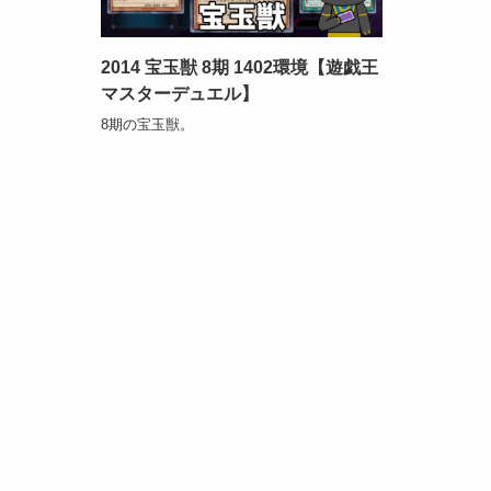
2014 宝玉獣 8期 1402環境【遊戯王
マスターデュエル】
8期の宝玉獣。