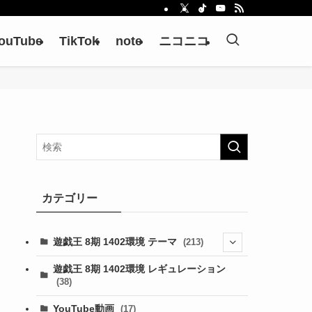
ouTube
TikTok
note
ニコニコ
カテゴリー
遊戯王 8期 1402環境 テーマ
(213)
(76)
遊戯王 8期 1402環境 レギュレーション
(38)
(19)
(67)
YouTube動画
(17)