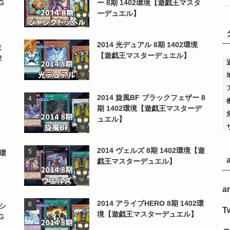
G
ー 8期 1402環境【遊戯王マスタ
ーデュエル】
2014 光デュアル 8期 1402環境
ミ
【遊戯王マスターデュエル】
2
2014 旋風BF ブラックフェザー 8
期 1402環境【遊戯王マスターデ
ュエル】
2014 ヴェルズ 8期 1402環境【遊
2環
戯王マスターデュエル】
a
2014 アライブHERO 8期 1402環
シ
Tw
境【遊戯王マスターデュエル】
G