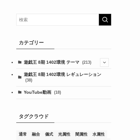
カテゴリー
遊戯王 8期 1402環境 テーマ
(213)
(76)
遊戯王 8期 1402環境 レギュレーション
(38)
(19)
(67)
YouTube動画
(18)
(7)
(25)
(54)
(5)
(36)
(19)
(5)
(47)
(1)
(1)
(1)
タグクラウド
(14)
(12)
(32)
(15)
(7)
(2)
(1)
(2)
(2)
(1)
(1)
(8)
(4)
(9)
(1)
(1)
(59)
(3)
(1)
(2)
(1)
(3)
(1)
(3)
(1)
(1)
(1)
通常
融合
儀式
光属性
闇属性
水属性