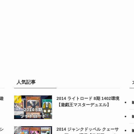
人気記事
【遊
2014 ライトロード 8期 1402環境
【遊戯王マスターデュエル】
シ
2014 ジャンクドッペル クェーサ