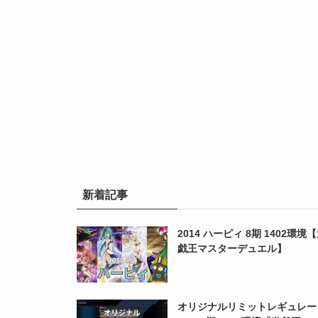
新着記事
2014 ハーピィ 8期 1402環境
戯王マスターデュエル】
オリジナルリミットレギュレー