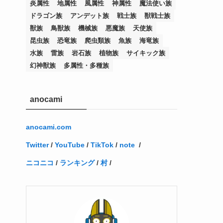
炎属性
地属性
風属性
神属性
魔法使い族
(12)
(11)
(21)
(5)
(23)
(33)
(12)
(1)
(4)
(1)
(1)
(1)
(4)
(1)
(1)
(2)
(4)
(1)
(2)
(1)
(3)
ドラゴン族
アンデット族
戦士族
獣戦士族
(14)
(1)
(15)
(17)
(7)
(1)
(2)
(2)
(1)
(1)
(1)
(2)
(2)
(2)
(2)
(5)
(5)
(1)
(1)
(1)
(2)
(1)
(1)
獣族
鳥獣族
機械族
悪魔族
天使族
昆虫族
恐竜族
爬虫類族
魚族
海竜族
(20)
(5)
(7)
(34)
(2)
(2)
(4)
(12)
(1)
(1)
(1)
(2)
(5)
(2)
(3)
(1)
(1)
(1)
(1)
(2)
(1)
(2)
(1)
(1)
(1)
水族
雷族
岩石族
植物族
サイキック族
(27)
(1)
(10)
(14)
(24)
(4)
(1)
(3)
(2)
(1)
(11)
(1)
(5)
(4)
(1)
(4)
(3)
(4)
(1)
(2)
(2)
(3)
(2)
(1)
幻神獣族
多属性・多種族
(2)
(4)
(3)
(1)
(16)
(24)
(4)
(1)
(1)
(1)
(1)
(2)
(1)
(1)
(1)
(5)
(1)
(10)
(1)
(4)
(109)
(3)
(1)
(2)
(1)
(1)
(2)
(1)
anocami
(5)
(2)
(1)
(31)
(7)
(1)
(1)
(1)
(1)
(1)
(3)
(1)
(1)
(1)
(3)
(4)
(5)
(2)
(14)
(1)
(28)
(1)
(1)
(40)
(4)
(1)
(2)
(1)
(1)
(1)
(1)
(2)
(2)
(2)
(3)
(2)
(1)
anocami.com
(2)
(15)
(22)
(3)
(1)
(2)
(1)
(1)
(1)
(1)
(1)
(2)
Twitter
/
YouTube
/
TikTok
/
note
/
(1)
(1)
(22)
(3)
(4)
(1)
(1)
(7)
(3)
(7)
ニコニコ
/
ランキング
/
村
/
(1)
(1)
(3)
(1)
(4)
(2)
(2)
(3)
(1)
(3)
(2)