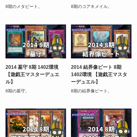
8期のメタビート。
8期のコアキメイル。
2014 墓守 8期 1402環境
2014 結界像ビート 8期
【遊戯王マスターデュエ
1402環境 【遊戯王マスタ
ル】
ーデュエル】
8期の墓守。
8期の結界像ビート。