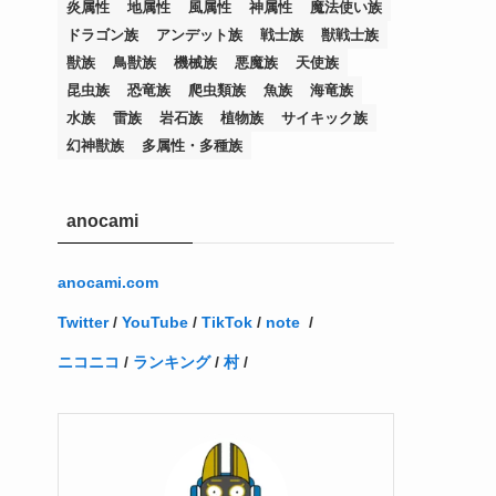
炎属性
地属性
風属性
神属性
魔法使い族
(12)
(11)
(21)
(5)
(23)
(33)
(12)
(1)
(4)
(1)
(1)
(1)
(4)
(1)
(1)
(2)
(4)
(1)
(2)
(1)
(3)
ドラゴン族
アンデット族
戦士族
獣戦士族
(14)
(1)
(15)
(17)
(7)
(1)
(2)
(2)
(1)
(1)
(1)
(2)
(2)
(2)
(2)
(5)
(5)
(1)
(1)
(1)
(2)
(1)
(1)
獣族
鳥獣族
機械族
悪魔族
天使族
昆虫族
恐竜族
爬虫類族
魚族
海竜族
(20)
(5)
(7)
(34)
(2)
(2)
(4)
(12)
(1)
(1)
(1)
(2)
(5)
(2)
(3)
(1)
(1)
(1)
(1)
(2)
(1)
(2)
(1)
(1)
(1)
水族
雷族
岩石族
植物族
サイキック族
(27)
(1)
(10)
(14)
(24)
(4)
(1)
(3)
(2)
(1)
(11)
(1)
(5)
(4)
(1)
(4)
(3)
(4)
(1)
(2)
(2)
(3)
(2)
(1)
幻神獣族
多属性・多種族
(2)
(4)
(3)
(1)
(16)
(24)
(4)
(1)
(1)
(1)
(1)
(2)
(1)
(1)
(1)
(5)
(1)
(10)
(1)
(4)
(109)
(3)
(1)
(2)
(1)
(1)
(2)
(1)
anocami
(5)
(2)
(1)
(31)
(7)
(1)
(1)
(1)
(1)
(1)
(3)
(1)
(1)
(1)
(3)
(4)
(5)
(2)
(14)
(1)
(28)
(1)
(1)
(40)
(4)
(1)
(2)
(1)
(1)
(1)
(1)
(2)
(2)
(2)
(3)
(2)
(1)
anocami.com
(2)
(15)
(22)
(3)
(1)
(2)
(1)
(1)
(1)
(1)
(1)
(2)
Twitter
/
YouTube
/
TikTok
/
note
/
(1)
(1)
(22)
(3)
(4)
(1)
(1)
(7)
(3)
(7)
ニコニコ
/
ランキング
/
村
/
(1)
(1)
(3)
(1)
(4)
(2)
(2)
(3)
(1)
(3)
(2)