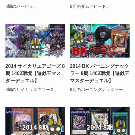
8期のハーピィ。
8期のダムドビート。
2014 サイカリエアゴーズ 8
2014 BK バーニングナック
期 1402環境【遊戯王マス
ラー 8期 1402環境【遊戯王
ターデュエル】
マスターデュエル】
8期のサイカリエアゴーズ。
8期のバーニングナックラー。