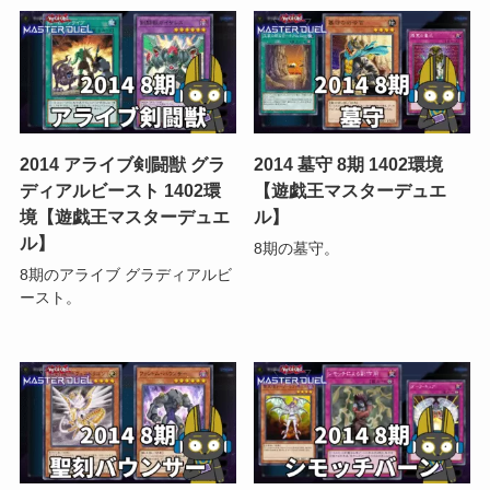
2014 アライブ剣闘獣 グラ
2014 墓守 8期 1402環境
ディアルビースト 1402環
【遊戯王マスターデュエ
境【遊戯王マスターデュエ
ル】
ル】
8期の墓守。
8期のアライブ グラディアルビ
ースト。