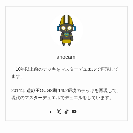
(1)
(1)
(22)
(3)
(4)
(1)
(1)
(7)
(3)
(7)
(1)
(1)
(3)
(1)
(4)
(2)
(2)
(3)
(1)
(3)
(2)
(2)
anocami
(3)
「10年以上前のデッキをマスターデュエルで再現して
(1)
ます」
2014年 遊戯王OCG8期 1402環境のデッキを再現して、
現代のマスターデュエルでデュエルをしています。