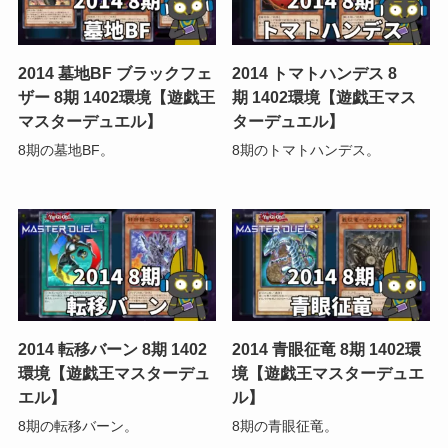
2014 墓地BF ブラックフェ
2014 トマトハンデス 8
ザー 8期 1402環境【遊戯王
期 1402環境【遊戯王マス
マスターデュエル】
ターデュエル】
8期の墓地BF。
8期のトマトハンデス。
2014 転移バーン 8期 1402
2014 青眼征竜 8期 1402環
環境【遊戯王マスターデュ
境【遊戯王マスターデュエ
エル】
ル】
8期の転移バーン。
8期の青眼征竜。