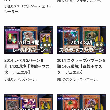
8期の水属性フルモンスター。
8期のマテリアルゲート エリク
シーラー。
2014 レベル3バーン 8
2014 スクラップバブーン 8
期 1402環境【遊戯王マス
期 1402環境【遊戯王マス
ターデュエル】
ターデュエル】
8期のレベル3バーン。
8期のスクラップバブーン。