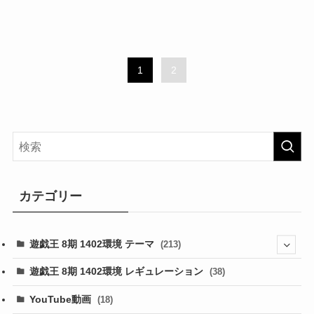
1
2
カテゴリー
遊戯王 8期 1402環境 テーマ
(213)
(76)
遊戯王 8期 1402環境 レギュレーション
(38)
(19)
(67)
YouTube動画
(18)