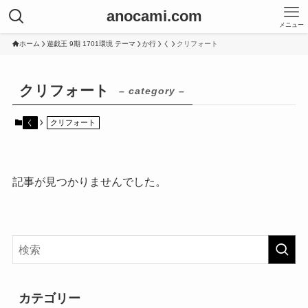
anocami.com
メニュー
ホーム
遊戯王 9期 1701環境 テーマ
か行
く
クリフォート
クリフォート
– category –
く
クリフォート
記事が見つかりませんでした。
カテゴリー