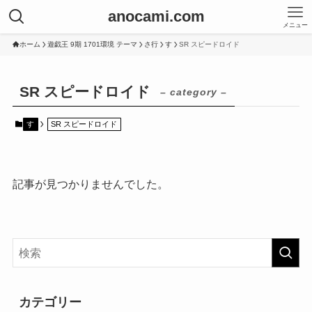
anocami.com
メニュー
ホーム
遊戯王 9期 1701環境 テーマ
さ行
す
SR スピードロイド
SR スピードロイド
– category –
す
SR スピードロイド
記事が見つかりませんでした。
カテゴリー