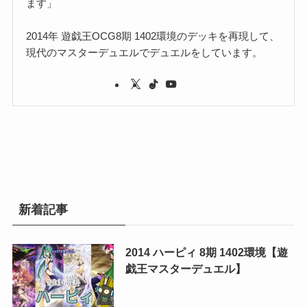
ます」
2014年 遊戯王OCG8期 1402環境のデッキを再現して、
現代のマスターデュエルでデュエルをしています。
新着記事
2014 ハーピィ 8期 1402環境【遊
戯王マスターデュエル】