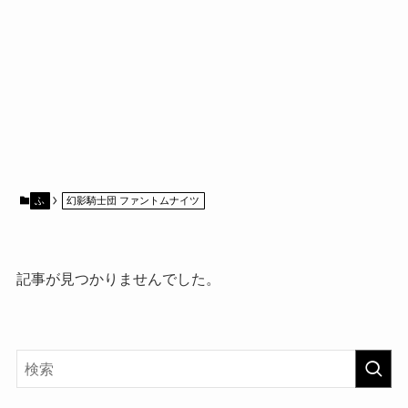
ふ
幻影騎士団 ファントムナイツ
記事が見つかりませんでした。