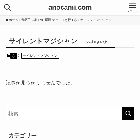
anocami.com
メニュー
ホーム
遊戯王 9期 1701環境 テーマ
さ行
さ
サイレントマジシャン
サイレントマジシャン
– category –
さ
サイレントマジシャン
記事が見つかりませんでした。
カテゴリー