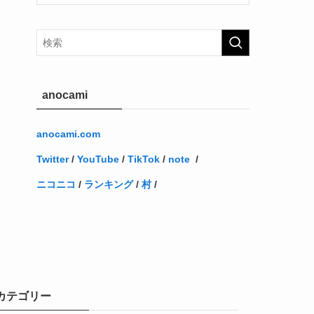
anocami
anocami.com
Twitter
/
YouTube
/
TikTok
/
note
/
ニコニコ
/
ランキング
/
村
/
カテゴリー