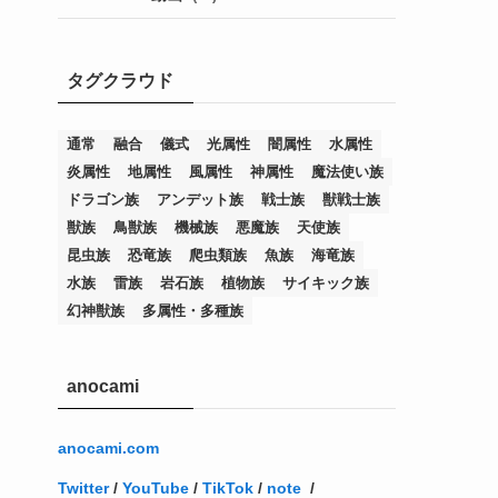
(7)
(25)
(54)
(5)
(36)
(19)
(5)
(47)
(1)
(1)
(1)
タグクラウド
(14)
(12)
(32)
(15)
(7)
(2)
(1)
(2)
(2)
(1)
(1)
(8)
(4)
(9)
(1)
(1)
(59)
(3)
(1)
(2)
(1)
(3)
(1)
(3)
(1)
(1)
(1)
通常
融合
儀式
光属性
闇属性
水属性
炎属性
地属性
風属性
神属性
魔法使い族
(12)
(11)
(21)
(5)
(23)
(33)
(12)
(1)
(4)
(1)
(1)
(1)
(4)
(1)
(1)
(2)
(4)
(1)
(2)
(1)
(3)
ドラゴン族
アンデット族
戦士族
獣戦士族
(14)
(1)
(15)
(17)
(7)
(1)
(2)
(2)
(1)
(1)
(1)
(2)
(2)
(2)
(2)
(5)
(5)
(1)
(1)
(1)
(2)
(1)
(1)
獣族
鳥獣族
機械族
悪魔族
天使族
昆虫族
恐竜族
爬虫類族
魚族
海竜族
(20)
(5)
(7)
(34)
(2)
(2)
(4)
(12)
(1)
(1)
(1)
(2)
(5)
(2)
(3)
(1)
(1)
(1)
(1)
(2)
(1)
(2)
(1)
(1)
(1)
水族
雷族
岩石族
植物族
サイキック族
(27)
(1)
(10)
(14)
(24)
(4)
(1)
(3)
(2)
(1)
(11)
(1)
(5)
(4)
(1)
(4)
(3)
(4)
(1)
(2)
(2)
(3)
(2)
(1)
幻神獣族
多属性・多種族
(2)
(4)
(3)
(1)
(16)
(24)
(4)
(1)
(1)
(1)
(1)
(2)
(1)
(1)
(1)
(5)
(1)
(10)
(1)
(4)
(109)
(3)
(1)
(2)
(1)
(1)
(2)
(1)
anocami
(5)
(2)
(1)
(31)
(7)
(1)
(1)
(1)
(1)
(1)
(3)
(1)
(1)
(1)
(3)
(4)
(5)
(2)
(14)
(1)
(28)
(1)
(1)
(40)
(4)
(1)
(2)
(1)
(1)
(1)
(1)
(2)
(2)
(2)
(3)
(2)
(1)
anocami.com
(2)
(15)
(22)
(3)
(1)
(2)
(1)
(1)
(1)
(1)
(1)
(2)
Twitter
/
YouTube
/
TikTok
/
note
/