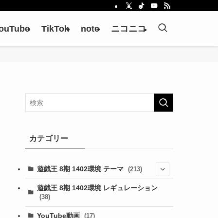
ouTube
TikTok
note
ニコニコ
カテゴリー
遊戯王 8期 1402環境 テーマ
(213)
(76)
遊戯王 8期 1402環境 レギュレーション
(38)
(19)
(67)
YouTube動画
(17)