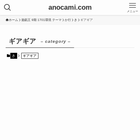
anocami.com
メニュー
ホーム
遊戯王 9期 1701環境 テーマ
か行
き
ギアギア
ギアギア
– category –
き
ギアギア