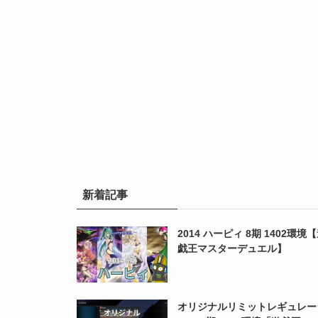
新着記事
2014 ハーピィ 8期 1402環境
戯王マスターデュエル】
オリジナルリミットレギュレー