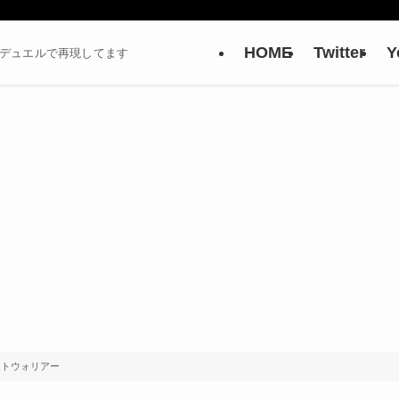
HOME
Twitter
Y
ーデュエルで再現してます
ットウォリアー