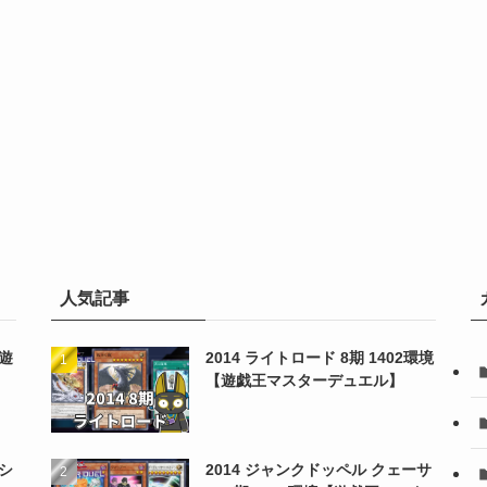
人気記事
【遊
2014 ライトロード 8期 1402環境
【遊戯王マスターデュエル】
シ
2014 ジャンクドッペル クェーサ