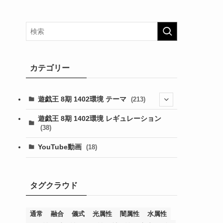
カテゴリー
遊戯王 8期 1402環境 テーマ
(213)
(76)
遊戯王 8期 1402環境 レギュレーション
(38)
(19)
(67)
YouTube動画
(18)
(7)
(25)
(54)
(5)
(36)
(19)
(5)
(47)
(1)
(1)
(1)
タグクラウド
(14)
(12)
(32)
(15)
(7)
(2)
(1)
(2)
(2)
(1)
(1)
(8)
(4)
(9)
(1)
(1)
(59)
(3)
(1)
(2)
(1)
(3)
(1)
(3)
(1)
(1)
(1)
通常
融合
儀式
光属性
闇属性
水属性