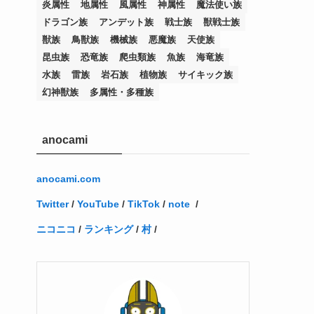
炎属性
地属性
風属性
神属性
魔法使い族
(12)
(11)
(21)
(5)
(23)
(33)
(12)
(1)
(4)
(1)
(1)
(1)
(4)
(1)
(1)
(2)
(4)
(1)
(2)
(1)
(3)
ドラゴン族
アンデット族
戦士族
獣戦士族
(14)
(1)
(15)
(17)
(7)
(1)
(2)
(2)
(1)
(1)
(1)
(2)
(2)
(2)
(2)
(5)
(5)
(1)
(1)
(1)
(2)
(1)
(1)
獣族
鳥獣族
機械族
悪魔族
天使族
昆虫族
恐竜族
爬虫類族
魚族
海竜族
(20)
(5)
(7)
(34)
(2)
(2)
(4)
(12)
(1)
(1)
(1)
(2)
(5)
(2)
(3)
(1)
(1)
(1)
(1)
(2)
(1)
(2)
(1)
(1)
(1)
水族
雷族
岩石族
植物族
サイキック族
(27)
(1)
(10)
(14)
(24)
(4)
(1)
(3)
(2)
(1)
(11)
(1)
(5)
(4)
(1)
(4)
(3)
(4)
(1)
(2)
(2)
(3)
(2)
(1)
幻神獣族
多属性・多種族
(2)
(4)
(3)
(1)
(16)
(24)
(4)
(1)
(1)
(1)
(1)
(2)
(1)
(1)
(1)
(5)
(1)
(10)
(1)
(4)
(109)
(3)
(1)
(2)
(1)
(1)
(2)
(1)
anocami
(5)
(2)
(1)
(31)
(7)
(1)
(1)
(1)
(1)
(1)
(3)
(1)
(1)
(1)
(3)
(4)
(5)
(2)
(14)
(1)
(28)
(1)
(1)
(40)
(4)
(1)
(2)
(1)
(1)
(1)
(1)
(2)
(2)
(2)
(3)
(2)
(1)
anocami.com
(2)
(15)
(22)
(3)
(1)
(2)
(1)
(1)
(1)
(1)
(1)
(2)
Twitter
/
YouTube
/
TikTok
/
note
/
(1)
(1)
(22)
(3)
(4)
(1)
(1)
(7)
(3)
(7)
ニコニコ
/
ランキング
/
村
/
(1)
(1)
(3)
(1)
(4)
(2)
(2)
(3)
(1)
(3)
(2)