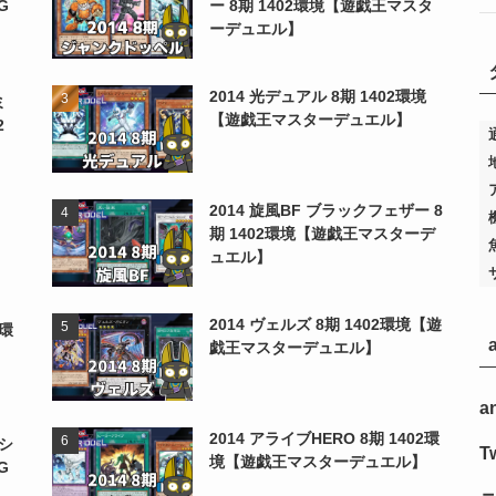
G
ー 8期 1402環境【遊戯王マスタ
ーデュエル】
2014 光デュアル 8期 1402環境
ミ
【遊戯王マスターデュエル】
2
2014 旋風BF ブラックフェザー 8
期 1402環境【遊戯王マスターデ
ュエル】
2014 ヴェルズ 8期 1402環境【遊
2環
戯王マスターデュエル】
a
2014 アライブHERO 8期 1402環
シ
Tw
境【遊戯王マスターデュエル】
G