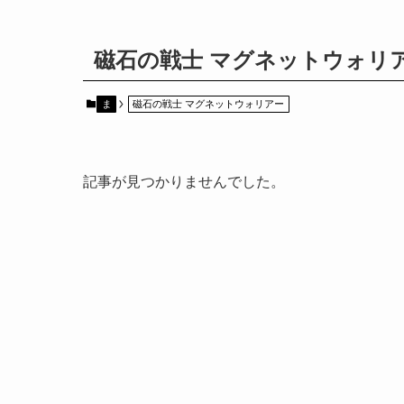
磁石の戦士 マグネットウォリ
ま
磁石の戦士 マグネットウォリアー
記事が見つかりませんでした。