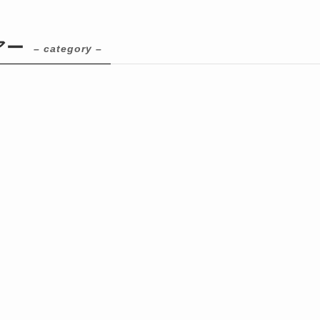
アー
– category –