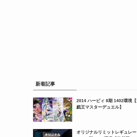
新着記事
2014 ハーピィ 8期 1402環境
戯王マスターデュエル】
オリジナルリミットレギュレー