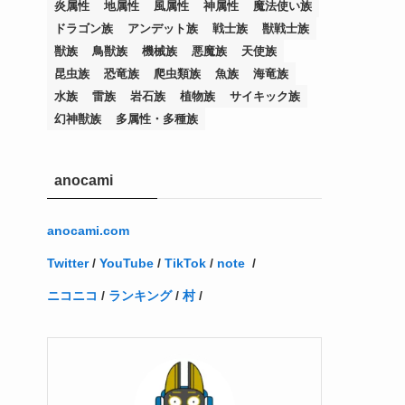
炎属性
地属性
風属性
神属性
魔法使い族
(12)
(11)
(21)
(5)
(23)
(33)
(12)
(1)
(4)
(1)
(1)
(1)
(4)
(1)
(1)
(2)
(4)
(1)
(2)
(1)
(3)
ドラゴン族
アンデット族
戦士族
獣戦士族
(14)
(1)
(15)
(17)
(7)
(1)
(2)
(2)
(1)
(1)
(1)
(2)
(2)
(2)
(2)
(5)
(5)
(1)
(1)
(1)
(2)
(1)
(1)
獣族
鳥獣族
機械族
悪魔族
天使族
昆虫族
恐竜族
爬虫類族
魚族
海竜族
(20)
(5)
(7)
(34)
(2)
(2)
(4)
(12)
(1)
(1)
(1)
(2)
(5)
(2)
(3)
(1)
(1)
(1)
(1)
(2)
(1)
(2)
(1)
(1)
(1)
水族
雷族
岩石族
植物族
サイキック族
(27)
(1)
(10)
(14)
(24)
(4)
(1)
(3)
(2)
(1)
(11)
(1)
(5)
(4)
(1)
(4)
(3)
(4)
(1)
(2)
(2)
(3)
(2)
(1)
幻神獣族
多属性・多種族
(2)
(4)
(3)
(1)
(16)
(24)
(4)
(1)
(1)
(1)
(1)
(2)
(1)
(1)
(1)
(5)
(1)
(10)
(1)
(4)
(109)
(3)
(1)
(2)
(1)
(1)
(2)
(1)
anocami
(5)
(2)
(1)
(31)
(7)
(1)
(1)
(1)
(1)
(1)
(3)
(1)
(1)
(1)
(3)
(4)
(5)
(2)
(14)
(1)
(28)
(1)
(1)
(40)
(4)
(1)
(2)
(1)
(1)
(1)
(1)
(2)
(2)
(2)
(3)
(2)
(1)
anocami.com
(2)
(15)
(22)
(3)
(1)
(2)
(1)
(1)
(1)
(1)
(1)
(2)
Twitter
/
YouTube
/
TikTok
/
note
/
(1)
(1)
(22)
(3)
(4)
(1)
(1)
(7)
(3)
(7)
ニコニコ
/
ランキング
/
村
/
(1)
(1)
(3)
(1)
(4)
(2)
(2)
(3)
(1)
(3)
(2)