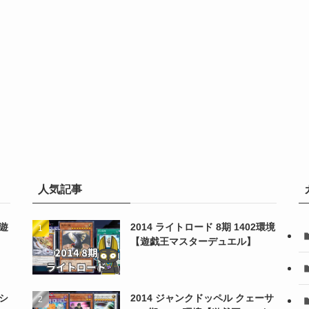
人気記事
【遊
2014 ライトロード 8期 1402環境
【遊戯王マスターデュエル】
シ
2014 ジャンクドッペル クェーサ