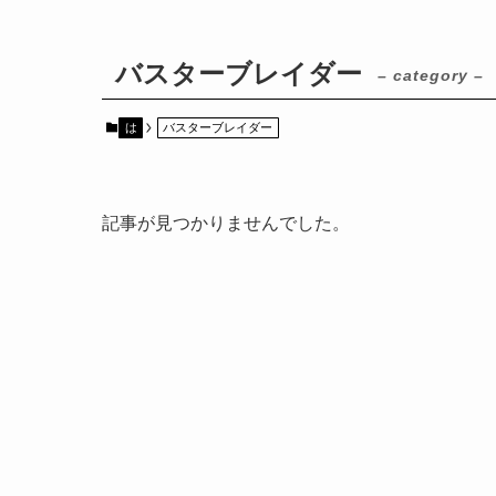
バスターブレイダー
– category –
は
バスターブレイダー
記事が見つかりませんでした。