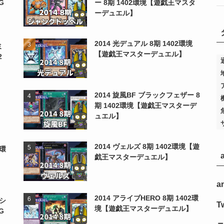
G
ー 8期 1402環境【遊戯王マスタ
ーデュエル】
2014 光デュアル 8期 1402環境
ミ
【遊戯王マスターデュエル】
2
2014 旋風BF ブラックフェザー 8
期 1402環境【遊戯王マスターデ
ュエル】
2014 ヴェルズ 8期 1402環境【遊
2環
戯王マスターデュエル】
a
2014 アライブHERO 8期 1402環
シ
Tw
境【遊戯王マスターデュエル】
G