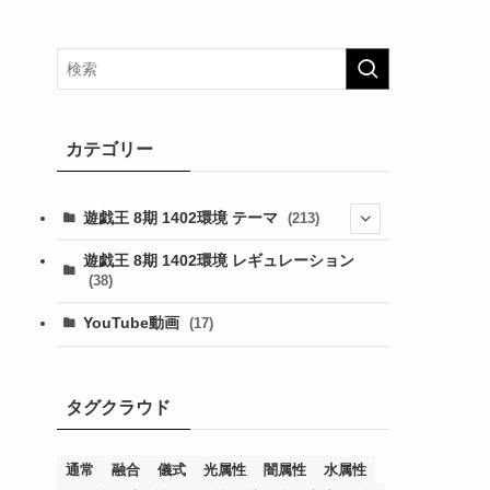
カテゴリー
遊戯王 8期 1402環境 テーマ
(213)
(76)
遊戯王 8期 1402環境 レギュレーション
(38)
(19)
(67)
YouTube動画
(17)
(7)
(25)
(54)
(5)
(36)
(19)
(5)
(47)
(1)
(1)
(1)
タグクラウド
(14)
(12)
(32)
(15)
(7)
(2)
(1)
(2)
(2)
(1)
(1)
(8)
(4)
(9)
(1)
(1)
(59)
(3)
(1)
(2)
(1)
(3)
(1)
(3)
(1)
(1)
(1)
通常
融合
儀式
光属性
闇属性
水属性