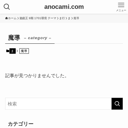
anocami.com
メニュー
ホーム
遊戯王 9期 1701環境 テーマ
ま行
ま
魔導
魔導
– category –
ま
魔導
記事が見つかりませんでした。
カテゴリー