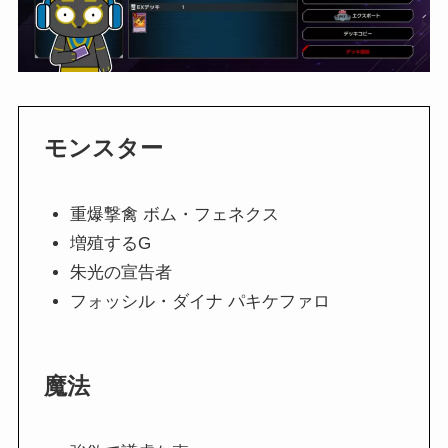
モンスター
重爆撃禽 ボム・フェネクス
増殖するG
朱光の宣告者
フォッシル・ダイナ パキケファロ
魔法