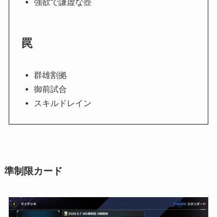
強欲で謙虚な壺
罠
群雄割拠
御前試合
スキルドレイン
準制限カード