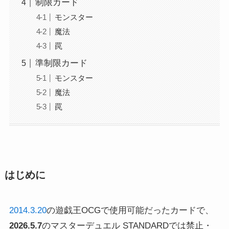
制限カード
モンスター
魔法
罠
準制限カード
モンスター
魔法
罠
はじめに
2014.3.20
の遊戯王OCGで使用可能だったカードで、
2026.5.7
のマスターデュエル STANDARDでは禁止・