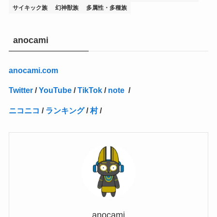
(14)
(1)
(15)
(17)
(7)
(1)
(2)
(2)
(1)
(1)
(1)
(2)
(2)
(2)
(2)
(5)
(5)
(1)
(1)
(1)
(2)
(1)
(1)
サイキック族
幻神獣族
多属性・多種族
(20)
(5)
(7)
(34)
(2)
(2)
(4)
(12)
(1)
(1)
(1)
(2)
(5)
(2)
(3)
(1)
(1)
(1)
(1)
(2)
(1)
(2)
(1)
(1)
(1)
(27)
(1)
(10)
(14)
(24)
(4)
(1)
(3)
(2)
(1)
(11)
(1)
(5)
(4)
(1)
(4)
(3)
(4)
(1)
(2)
(2)
(3)
(2)
(1)
anocami
(2)
(4)
(3)
(1)
(16)
(24)
(4)
(1)
(1)
(1)
(1)
(2)
(1)
(1)
(1)
(5)
(1)
(10)
(1)
(4)
(109)
(3)
(1)
(2)
(1)
(1)
(2)
(1)
anocami.com
(5)
(2)
(1)
(31)
(7)
(1)
(1)
(1)
(1)
(1)
(3)
(1)
(1)
(1)
(3)
(4)
(5)
(2)
(14)
(1)
(28)
(1)
Twitter
/
YouTube
/
TikTok
/
note
/
(1)
(40)
(4)
(1)
(2)
(1)
(1)
(1)
(1)
(2)
(2)
(2)
(3)
(2)
(1)
ニコニコ
/
ランキング
/
村
/
(2)
(15)
(22)
(3)
(1)
(2)
(1)
(1)
(1)
(1)
(1)
(2)
(1)
(1)
(22)
(3)
(4)
(1)
(1)
(7)
(3)
(7)
(1)
(1)
(3)
(1)
(4)
(2)
(2)
(3)
(1)
(3)
(2)
(2)
anocami