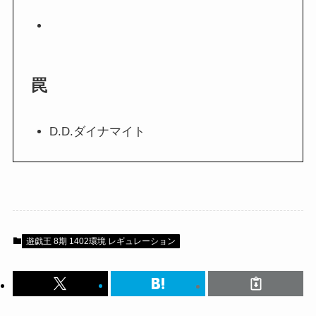
罠
D.D.ダイナマイト
遊戯王 8期 1402環境 レギュレーション