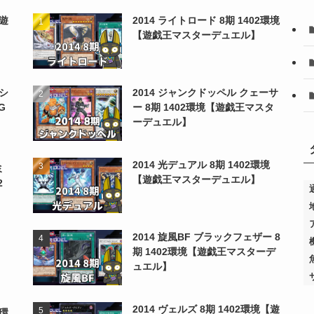
【遊
2014 ライトロード 8期 1402環境
【遊戯王マスターデュエル】
シ
2014 ジャンクドッペル クェーサ
G
ー 8期 1402環境【遊戯王マスタ
ーデュエル】
2014 光デュアル 8期 1402環境
ミ
【遊戯王マスターデュエル】
2
2014 旋風BF ブラックフェザー 8
期 1402環境【遊戯王マスターデ
ュエル】
2014 ヴェルズ 8期 1402環境【遊
2環