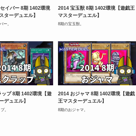
－セイバー 8期 1402環境
2014 宝玉獣 8期 1402環境【遊戯王
スターデュエル】
マスターデュエル】
イバー。
8期の宝玉獣。
ラップ 8期 1402環境【遊
2014 おジャマ 8期 1402環境【遊戯
ーデュエル】
王マスターデュエル】
ップ。
8期のおジャマ。