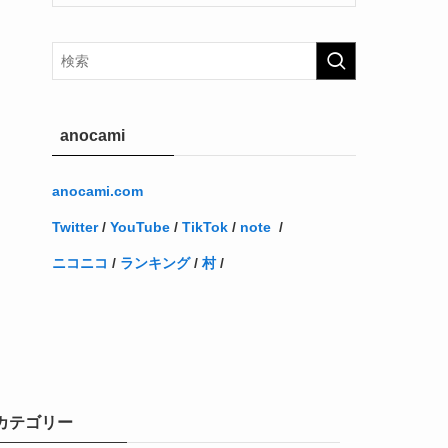
anocami
anocami.com
Twitter
/
YouTube
/
TikTok
/
note
/
ニコニコ
/
ランキング
/
村
/
カテゴリー