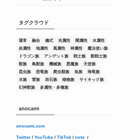
(7)
(25)
(54)
(5)
(36)
(19)
(5)
(47)
(1)
(1)
(1)
タグクラウド
(14)
(12)
(32)
(15)
(7)
(2)
(1)
(2)
(2)
(1)
(1)
(8)
(4)
(9)
(1)
(1)
(59)
(3)
(1)
(2)
(1)
(3)
(1)
(3)
(1)
(1)
(1)
通常
融合
儀式
光属性
闇属性
水属性
炎属性
地属性
風属性
神属性
魔法使い族
(12)
(11)
(21)
(5)
(23)
(33)
(12)
(1)
(4)
(1)
(1)
(1)
(4)
(1)
(1)
(2)
(4)
(1)
(2)
(1)
(3)
ドラゴン族
アンデット族
戦士族
獣戦士族
(14)
(1)
(15)
(17)
(7)
(1)
(2)
(2)
(1)
(1)
(1)
(2)
(2)
(2)
(2)
(5)
(5)
(1)
(1)
(1)
(2)
(1)
(1)
獣族
鳥獣族
機械族
悪魔族
天使族
昆虫族
恐竜族
爬虫類族
魚族
海竜族
(20)
(5)
(7)
(34)
(2)
(2)
(4)
(12)
(1)
(1)
(1)
(2)
(5)
(2)
(3)
(1)
(1)
(1)
(1)
(2)
(1)
(2)
(1)
(1)
(1)
水族
雷族
岩石族
植物族
サイキック族
(27)
(1)
(10)
(14)
(24)
(4)
(1)
(3)
(2)
(1)
(11)
(1)
(5)
(4)
(1)
(4)
(3)
(4)
(1)
(2)
(2)
(3)
(2)
(1)
幻神獣族
多属性・多種族
(2)
(4)
(3)
(1)
(16)
(24)
(4)
(1)
(1)
(1)
(1)
(2)
(1)
(1)
(1)
(5)
(1)
(10)
(1)
(4)
(109)
(3)
(1)
(2)
(1)
(1)
(2)
(1)
anocami
(5)
(2)
(1)
(31)
(7)
(1)
(1)
(1)
(1)
(1)
(3)
(1)
(1)
(1)
(3)
(4)
(5)
(2)
(14)
(1)
(28)
(1)
(1)
(40)
(4)
(1)
(2)
(1)
(1)
(1)
(1)
(2)
(2)
(2)
(3)
(2)
(1)
anocami.com
(2)
(15)
(22)
(3)
(1)
(2)
(1)
(1)
(1)
(1)
(1)
(2)
Twitter
/
YouTube
/
TikTok
/
note
/