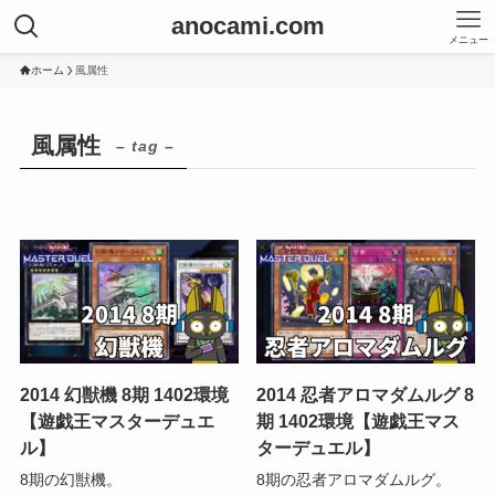
anocami.com
メニュー
ホーム
風属性
風属性
– tag –
2014 幻獣機 8期 1402環境
2014 忍者アロマダムルグ 8
【遊戯王マスターデュエ
期 1402環境【遊戯王マス
ル】
ターデュエル】
8期の幻獣機。
8期の忍者アロマダムルグ。