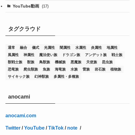
(19)
(67)
YouTube動画
(17)
(7)
(25)
(54)
(5)
(36)
(19)
(5)
(47)
(1)
(1)
(1)
タグクラウド
(14)
(12)
(32)
(15)
(7)
(2)
(1)
(2)
(2)
(1)
(1)
通常
融合
儀式
光属性
闇属性
水属性
炎属性
地属性
(8)
(4)
(9)
(1)
(1)
(59)
(3)
(1)
(2)
(1)
(3)
(1)
(3)
(1)
(1)
(1)
風属性
神属性
魔法使い族
ドラゴン族
アンデット族
戦士族
(12)
(11)
(21)
(5)
(23)
(33)
(12)
(1)
(4)
(1)
(1)
(1)
(4)
(1)
(1)
(2)
(4)
(1)
(2)
(1)
(3)
獣戦士族
獣族
鳥獣族
機械族
悪魔族
天使族
昆虫族
恐竜族
爬虫類族
魚族
海竜族
水族
雷族
岩石族
植物族
(14)
(1)
(15)
(17)
(7)
(1)
(2)
(2)
(1)
(1)
(1)
(2)
(2)
(2)
(2)
(5)
(5)
(1)
(1)
(1)
(2)
(1)
(1)
サイキック族
幻神獣族
多属性・多種族
(20)
(5)
(7)
(34)
(2)
(2)
(4)
(12)
(1)
(1)
(1)
(2)
(5)
(2)
(3)
(1)
(1)
(1)
(1)
(2)
(1)
(2)
(1)
(1)
(1)
(27)
(1)
(10)
(14)
(24)
(4)
(1)
(3)
(2)
(1)
(11)
(1)
(5)
(4)
(1)
(4)
(3)
(4)
(1)
(2)
(2)
(3)
(2)
(1)
anocami
(2)
(4)
(3)
(1)
(16)
(24)
(4)
(1)
(1)
(1)
(1)
(2)
(1)
(1)
(1)
(5)
(1)
(10)
(1)
(4)
(109)
(3)
(1)
(2)
(1)
(1)
(2)
(1)
anocami.com
(5)
(2)
(1)
(31)
(7)
(1)
(1)
(1)
(1)
(1)
(3)
(1)
(1)
(1)
(3)
(4)
(5)
(2)
(14)
(1)
(28)
(1)
Twitter
/
YouTube
/
TikTok
/
note
/
(1)
(40)
(4)
(1)
(2)
(1)
(1)
(1)
(1)
(2)
(2)
(2)
(3)
(2)
(1)