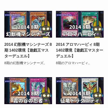
2014 幻獣機マシンナーズ 8
2014 アロマハーピィ 8期
期 1402環境【遊戯王マス
1402環境【遊戯王マスター
ターデュエル】
デュエル】
8期の幻獣機マシンナーズ。
8期のアロマハーピィ。