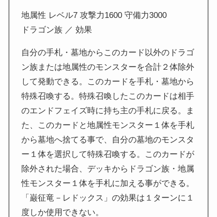
地属性 レベル7 攻撃力1600 守備力3000
ドラゴン族 ／ 効果
自分の手札・墓地からこのカード以外のドラゴ
ン族または地属性のモンスターを合計２体除外
して発動できる。このカードを手札・墓地から
特殊召喚する。特殊召喚したこのカードは相手
のエンドフェイズ時に持ち主の手札に戻る。ま
た、このカードと地属性モンスター１体を手札
から墓地へ捨てる事で、自分の墓地のモンスタ
ー１体を選択して特殊召喚する。このカードが
除外された場合、デッキからドラゴン族・地属
性モンスター１体を手札に加える事ができる。
「巌征竜－レドックス」の効果は１ターンに１
度しか使用できない。