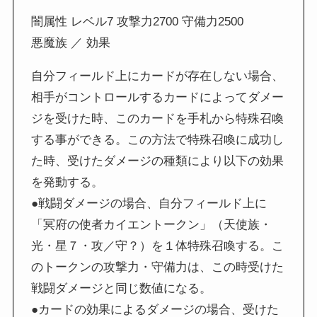
闇属性 レベル7 攻撃力2700 守備力2500
悪魔族 ／ 効果
自分フィールド上にカードが存在しない場合、
相手がコントロールするカードによってダメー
ジを受けた時、このカードを手札から特殊召喚
する事ができる。この方法で特殊召喚に成功し
た時、受けたダメージの種類により以下の効果
を発動する。
●戦闘ダメージの場合、自分フィールド上に
「冥府の使者カイエントークン」（天使族・
光・星７・攻／守？）を１体特殊召喚する。こ
のトークンの攻撃力・守備力は、この時受けた
戦闘ダメージと同じ数値になる。
●カードの効果によるダメージの場合、受けた