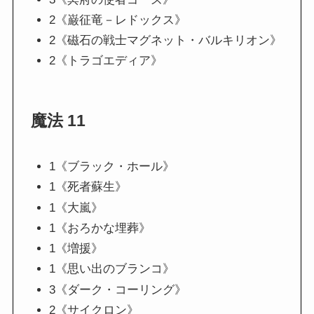
2《巌征竜－レドックス》
2《磁石の戦士マグネット・バルキリオン》
2《トラゴエディア》
魔法 11
1《ブラック・ホール》
1《死者蘇生》
1《大嵐》
1《おろかな埋葬》
1《増援》
1《思い出のブランコ》
3《ダーク・コーリング》
2《サイクロン》