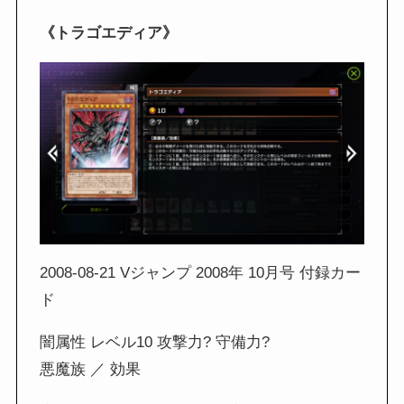
《トラゴエディア》
2008-08-21 Vジャンプ 2008年 10月号 付録カー
ド
闇属性 レベル10 攻撃力? 守備力?
悪魔族 ／ 効果