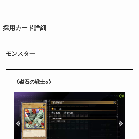
採用カード詳細
モンスター
《磁石の戦士α》