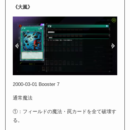
《大嵐》
2000-03-01 Booster 7
通常魔法
①：フィールドの魔法・罠カードを全て破壊す
る。