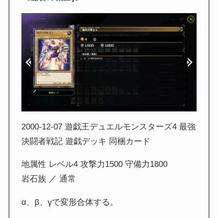
2000-12-07 遊戯王デュエルモンスターズ4 最強
決闘者戦記 遊戯デッキ 同梱カード
地属性 レベル4 攻撃力1500 守備力1800
岩石族 ／ 通常
α、β、γで変形合体する。