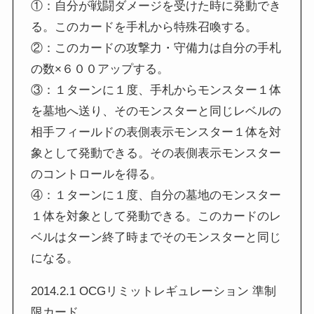
①：自分が戦闘ダメージを受けた時に発動でき
る。このカードを手札から特殊召喚する。
②：このカードの攻撃力・守備力は自分の手札
の数×６００アップする。
③：１ターンに１度、手札からモンスター１体
を墓地へ送り、そのモンスターと同じレベルの
相手フィールドの表側表示モンスター１体を対
象として発動できる。その表側表示モンスター
のコントロールを得る。
④：１ターンに１度、自分の墓地のモンスター
１体を対象として発動できる。このカードのレ
ベルはターン終了時までそのモンスターと同じ
になる。
2014.2.1 OCGリミットレギュレーション 準制
限カード。