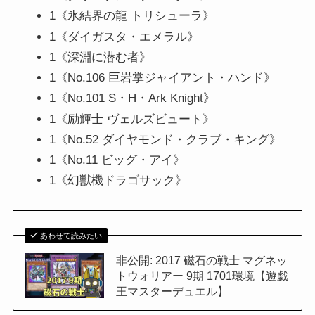
1《氷結界の龍 トリシューラ》
1《ダイガスタ・エメラル》
1《深淵に潜む者》
1《No.106 巨岩掌ジャイアント・ハンド》
1《No.101 S・H・Ark Knight》
1《励輝士 ヴェルズビュート》
1《No.52 ダイヤモンド・クラブ・キング》
1《No.11 ビッグ・アイ》
1《幻獣機ドラゴサック》
あわせて読みたい
非公開: 2017 磁石の戦士 マグネッ
トウォリアー 9期 1701環境【遊戯
王マスターデュエル】