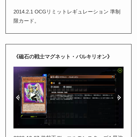
2014.2.1 OCGリミットレギュレーション 準制
限カード。
《磁石の戦士マグネット・バルキリオン》