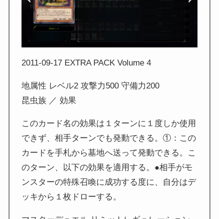
2011-09-17 EXTRA PACK Volume 4
地属性 レベル2 攻撃力500 守備力200
昆虫族 ／ 効果
このカード名の効果は１ターンに１度しか使用
できず、相手ターンでも発動できる。①：この
カードを手札から墓地へ送って発動できる。こ
のターン、以下の効果を適用する。●相手がモ
ンスターの特殊召喚に成功する度に、自分はデ
ッキから１枚ドローする。