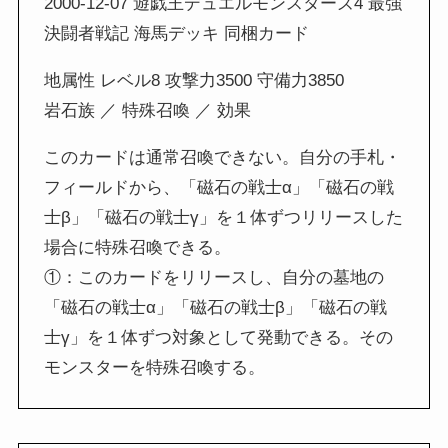
2000-12-07 遊戯王デュエルモンスターズ4 最強
決闘者戦記 海馬デッキ 同梱カード
地属性 レベル8 攻撃力3500 守備力3850
岩石族 ／ 特殊召喚 ／ 効果
このカードは通常召喚できない。自分の手札・
フィールドから、「磁石の戦士α」「磁石の戦
士β」「磁石の戦士γ」を１体ずつリリースした
場合に特殊召喚できる。
①：このカードをリリースし、自分の墓地の
「磁石の戦士α」「磁石の戦士β」「磁石の戦
士γ」を１体ずつ対象として発動できる。その
モンスターを特殊召喚する。