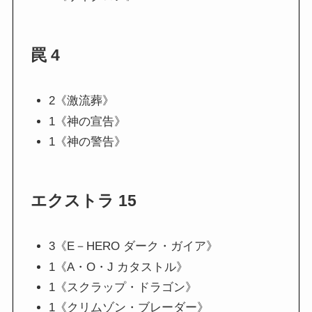
罠 4
2《激流葬》
1《神の宣告》
1《神の警告》
エクストラ 15
3《E－HERO ダーク・ガイア》
1《A・O・J カタストル》
1《スクラップ・ドラゴン》
1《クリムゾン・ブレーダー》