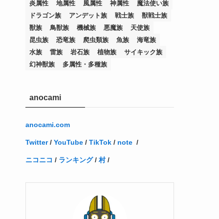
炎属性
地属性
風属性
神属性
魔法使い族
(12)
(11)
(21)
(5)
(23)
(33)
(12)
(1)
(4)
(1)
(1)
(1)
(4)
(1)
(1)
(2)
(4)
(1)
(2)
(1)
(3)
ドラゴン族
アンデット族
戦士族
獣戦士族
(14)
(1)
(15)
(17)
(7)
(1)
(2)
(2)
(1)
(1)
(1)
(2)
(2)
(2)
(2)
(5)
(5)
(1)
(1)
(1)
(2)
(1)
(1)
獣族
鳥獣族
機械族
悪魔族
天使族
昆虫族
恐竜族
爬虫類族
魚族
海竜族
(20)
(5)
(7)
(34)
(2)
(2)
(4)
(12)
(1)
(1)
(1)
(2)
(5)
(2)
(3)
(1)
(1)
(1)
(1)
(2)
(1)
(2)
(1)
(1)
(1)
水族
雷族
岩石族
植物族
サイキック族
(27)
(1)
(10)
(14)
(24)
(4)
(1)
(3)
(2)
(1)
(11)
(1)
(5)
(4)
(1)
(4)
(3)
(4)
(1)
(2)
(2)
(3)
(2)
(1)
幻神獣族
多属性・多種族
(2)
(4)
(3)
(1)
(16)
(24)
(4)
(1)
(1)
(1)
(1)
(2)
(1)
(1)
(1)
(5)
(1)
(10)
(1)
(4)
(109)
(3)
(1)
(2)
(1)
(1)
(2)
(1)
anocami
(5)
(2)
(1)
(31)
(7)
(1)
(1)
(1)
(1)
(1)
(3)
(1)
(1)
(1)
(3)
(4)
(5)
(2)
(14)
(1)
(28)
(1)
(1)
(40)
(4)
(1)
(2)
(1)
(1)
(1)
(1)
(2)
(2)
(2)
(3)
(2)
(1)
anocami.com
(2)
(15)
(22)
(3)
(1)
(2)
(1)
(1)
(1)
(1)
(1)
(2)
Twitter
/
YouTube
/
TikTok
/
note
/
(1)
(1)
(22)
(3)
(4)
(1)
(1)
(7)
(3)
(7)
ニコニコ
/
ランキング
/
村
/
(1)
(1)
(3)
(1)
(4)
(2)
(2)
(3)
(1)
(3)
(2)