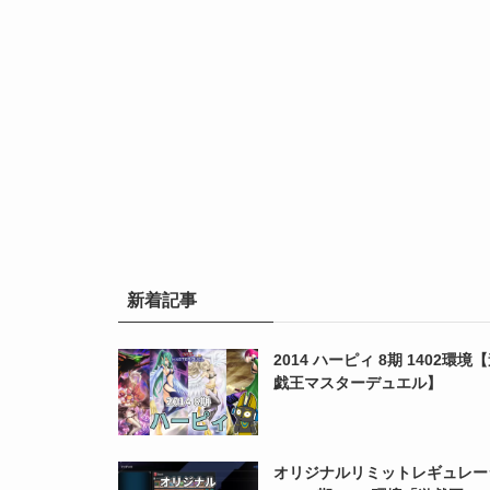
新着記事
2014 ハーピィ 8期 1402環境
戯王マスターデュエル】
オリジナルリミットレギュレー