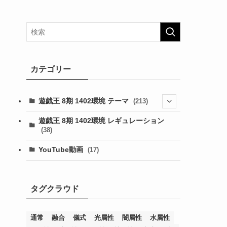
カテゴリー
遊戯王 8期 1402環境 テーマ
(213)
(76)
遊戯王 8期 1402環境 レギュレーション
(38)
(19)
(67)
YouTube動画
(17)
(7)
(25)
(54)
(5)
(36)
(19)
(5)
(47)
(1)
(1)
(1)
タグクラウド
(14)
(12)
(32)
(15)
(7)
(2)
(1)
(2)
(2)
(1)
(1)
(8)
(4)
(9)
(1)
(1)
(59)
(3)
(1)
(2)
(1)
(3)
(1)
(3)
(1)
(1)
(1)
通常
融合
儀式
光属性
闇属性
水属性