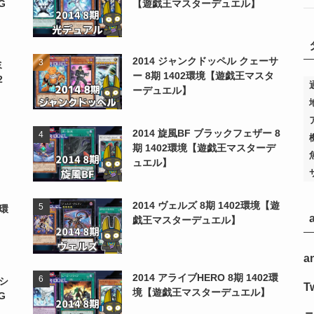
G
【遊戯王マスターデュエル】
2014 ジャンクドッペル クェーサ
ミ
ー 8期 1402環境【遊戯王マスタ
2
ーデュエル】
2014 旋風BF ブラックフェザー 8
期 1402環境【遊戯王マスターデ
ュエル】
2014 ヴェルズ 8期 1402環境【遊
2環
戯王マスターデュエル】
a
2014 アライブHERO 8期 1402環
シ
Tw
境【遊戯王マスターデュエル】
G