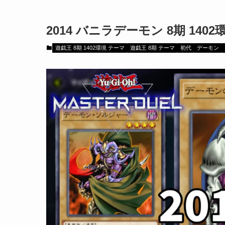
2014 バニラデーモン 8期 1
遊戯王 8期 1402環境 テーマ
遊戯王 8期 テーマ
初代
デーモン