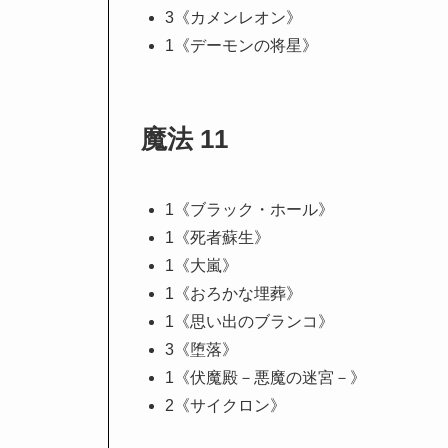
3《カメンレオン》
1《デーモンの将星》
魔法 11
1《ブラック・ホール》
1《死者蘇生》
1《大嵐》
1《おろかな埋葬》
1《思い出のブランコ》
3《堕落》
1《伏魔殿－悪魔の迷宮－》
2《サイクロン》