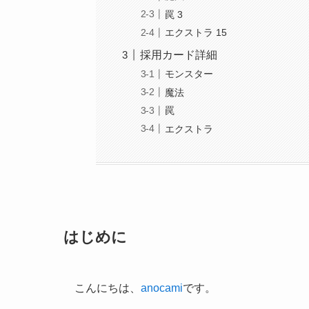
罠 3
エクストラ 15
採用カード詳細
モンスター
魔法
罠
エクストラ
はじめに
こんにちは、
anocami
です。