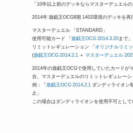
「10年以上前のデッキならマスターデュエル
2014年 遊戯王OCG8期 1402環境のデッ
マスターデュエル 「STANDARD」
使用可能カード 「
遊戯王OCG 2014.3.20
まで」
リミットレギュレーション 「
オリジナルリミット
(
遊戯王OCG 2014.2.1
＋
マスターデュエル 2025.
2014年の遊戯王OCGで使用していたカードが
合、マスターデュエルのリミットレギュレーシ
例：「
遊戯王OCG 2014.2.1
ダンディライオン
止」
この場合はダンディライオンを使用不可として