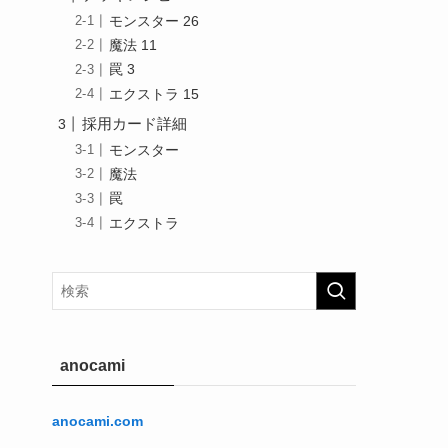
モンスター 26
魔法 11
罠 3
エクストラ 15
採用カード詳細
モンスター
魔法
罠
エクストラ
anocami
anocami.com