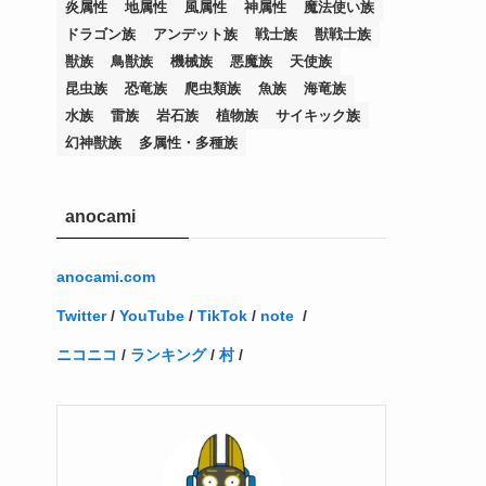
炎属性
地属性
風属性
神属性
魔法使い族
(12)
(11)
(21)
(5)
(23)
(33)
(12)
(1)
(4)
(1)
(1)
(1)
(4)
(1)
(1)
(2)
(4)
(1)
(2)
(1)
(3)
ドラゴン族
アンデット族
戦士族
獣戦士族
(14)
(1)
(15)
(17)
(7)
(1)
(2)
(2)
(1)
(1)
(1)
(2)
(2)
(2)
(2)
(5)
(5)
(1)
(1)
(1)
(2)
(1)
(1)
獣族
鳥獣族
機械族
悪魔族
天使族
昆虫族
恐竜族
爬虫類族
魚族
海竜族
(20)
(5)
(7)
(34)
(2)
(2)
(4)
(12)
(1)
(1)
(1)
(2)
(5)
(2)
(3)
(1)
(1)
(1)
(1)
(2)
(1)
(2)
(1)
(1)
(1)
水族
雷族
岩石族
植物族
サイキック族
(27)
(1)
(10)
(14)
(24)
(4)
(1)
(3)
(2)
(1)
(11)
(1)
(5)
(4)
(1)
(4)
(3)
(4)
(1)
(2)
(2)
(3)
(2)
(1)
幻神獣族
多属性・多種族
(2)
(4)
(3)
(1)
(16)
(24)
(4)
(1)
(1)
(1)
(1)
(2)
(1)
(1)
(1)
(5)
(1)
(10)
(1)
(4)
(109)
(3)
(1)
(2)
(1)
(1)
(2)
(1)
anocami
(5)
(2)
(1)
(31)
(7)
(1)
(1)
(1)
(1)
(1)
(3)
(1)
(1)
(1)
(3)
(4)
(5)
(2)
(14)
(1)
(28)
(1)
(1)
(40)
(4)
(1)
(2)
(1)
(1)
(1)
(1)
(2)
(2)
(2)
(3)
(2)
(1)
anocami.com
(2)
(15)
(22)
(3)
(1)
(2)
(1)
(1)
(1)
(1)
(1)
(2)
Twitter
/
YouTube
/
TikTok
/
note
/
(1)
(1)
(22)
(3)
(4)
(1)
(1)
(7)
(3)
(7)
ニコニコ
/
ランキング
/
村
/
(1)
(1)
(3)
(1)
(4)
(2)
(2)
(3)
(1)
(3)
(2)