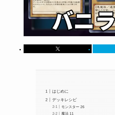
はじめに
デッキレシピ
モンスター 26
魔法 11