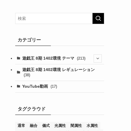
カテゴリー
遊戯王 8期 1402環境 テーマ
(213)
(76)
遊戯王 8期 1402環境 レギュレーション
(38)
(19)
(67)
YouTube動画
(17)
(7)
(25)
(54)
(5)
(36)
(19)
(5)
(47)
(1)
(1)
(1)
タグクラウド
(14)
(12)
(32)
(15)
(7)
(2)
(1)
(2)
(2)
(1)
(1)
(8)
(4)
(9)
(1)
(1)
(59)
(3)
(1)
(2)
(1)
(3)
(1)
(3)
(1)
(1)
(1)
通常
融合
儀式
光属性
闇属性
水属性