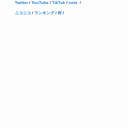
Twitter
/
YouTube
/
TikTok
/
note
/
ニコニコ
/
ランキング
/
村
/