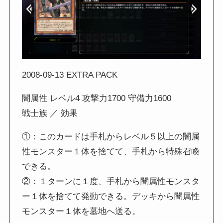
2008-09-13 EXTRA PACK
闇属性 レベル4 攻撃力1700 守備力1600
戦士族 ／ 効果
①：このカードは手札からレベル５以上の闇属
性モンスター１体を捨てて、手札から特殊召喚
できる。
②：１ターンに１度、手札から闇属性モンスタ
ー１体を捨てて発動できる。デッキから闇属性
モンスター１体を墓地へ送る。