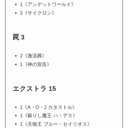
1《アンデットワールド》
2《サイクロン》
罠 3
2《激流葬》
1《神の宣告》
エクストラ 15
1《A・O・J カタストル》
1《蘇りし魔王 ハ・デス》
1《天狼王 ブルー・セイリオス》