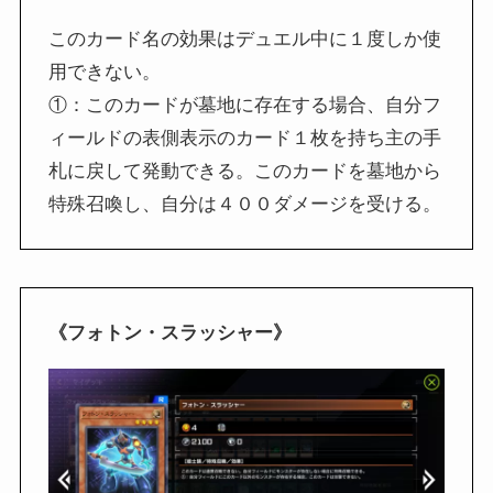
このカード名の効果はデュエル中に１度しか使
用できない。
①：このカードが墓地に存在する場合、自分フ
ィールドの表側表示のカード１枚を持ち主の手
札に戻して発動できる。このカードを墓地から
特殊召喚し、自分は４００ダメージを受ける。
《フォトン・スラッシャー》