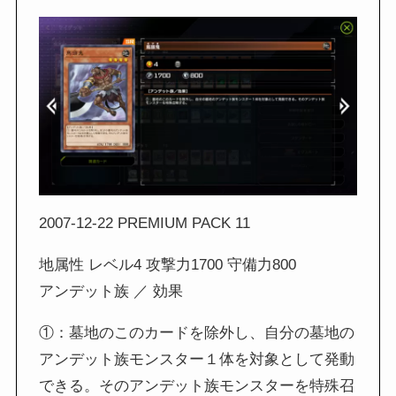
2007-12-22 PREMIUM PACK 11
地属性 レベル4 攻撃力1700 守備力800
アンデット族 ／ 効果
①：墓地のこのカードを除外し、自分の墓地の
アンデット族モンスター１体を対象として発動
できる。そのアンデット族モンスターを特殊召