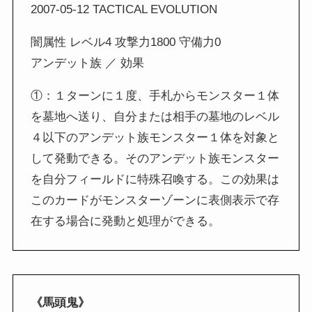
2007-05-12 TACTICAL EVOLUTION
闇属性 レベル4 攻撃力1800 守備力0
アンデット族 ／ 効果
①：１ターンに１度、手札からモンスター１体
を墓地へ送り、自分または相手の墓地のレベル
４以下のアンデット族モンスター１体を対象と
して発動できる。そのアンデット族モンスター
を自分フィールドに特殊召喚する。この効果は
このカードがモンスターゾーンに表側表示で存
在する場合に発動と処理ができる。
《馬頭鬼》