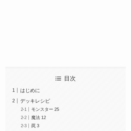
目次
はじめに
デッキレシピ
モンスター 25
魔法 12
罠 3