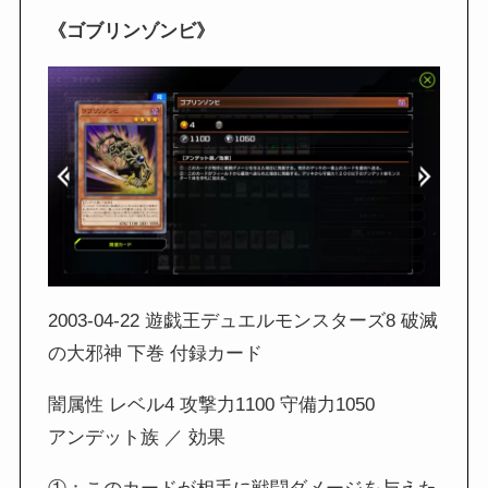
《ゴブリンゾンビ》
2003-04-22 遊戯王デュエルモンスターズ8 破滅
の大邪神 下巻 付録カード
闇属性 レベル4 攻撃力1100 守備力1050
アンデット族 ／ 効果