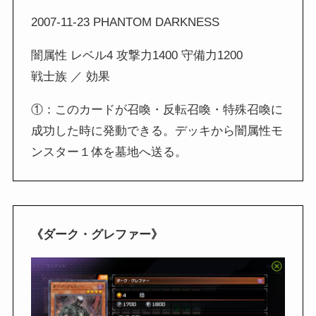
2007-11-23 PHANTOM DARKNESS
闇属性 レベル4 攻撃力1400 守備力1200
戦士族 ／ 効果
①：このカードが召喚・反転召喚・特殊召喚に
成功した時に発動できる。デッキから闇属性モ
ンスター１体を墓地へ送る。
《ダーク・グレファー》