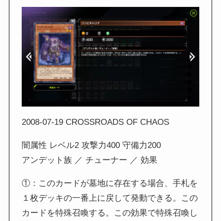
2008-07-19 CROSSROADS OF CHAOS
闇属性 レベル2 攻撃力400 守備力200
アンデット族 ／ チューナー ／ 効果
①：このカードが墓地に存在する場合、手札を
１枚デッキの一番上に戻して発動できる。この
カードを特殊召喚する。この効果で特殊召喚し