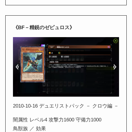
《BF－精鋭のゼピュロス》
2010-10-16 デュエリストパック － クロウ編 －
闇属性 レベル4 攻撃力1600 守備力1000
鳥獣族 ／ 効果