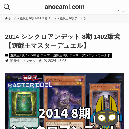
anocami.com
メニュー
ホーム
遊戯王 8期 1402環境 テーマ
遊戯王 8期 テーマ
2014 シンクロアンデット 8期 1402環境
【遊戯王マスターデュエル】
遊戯王 8期 1402環境 テーマ
遊戯王 8期 テーマ
アンデットワールド
2024-12-03
闇属性
アンデット族