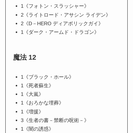
1《フォトン・スラッシャー》
2《ライトロード・アサシン ライデン》
2《D－HERO ディアボリックガイ》
1《ダーク・アームド・ドラゴン》
魔法 12
1《ブラック・ホール》
1《死者蘇生》
1《大嵐》
1《おろかな埋葬》
1《増援》
3《生者の書－禁断の呪術－》
1《闇の誘惑》