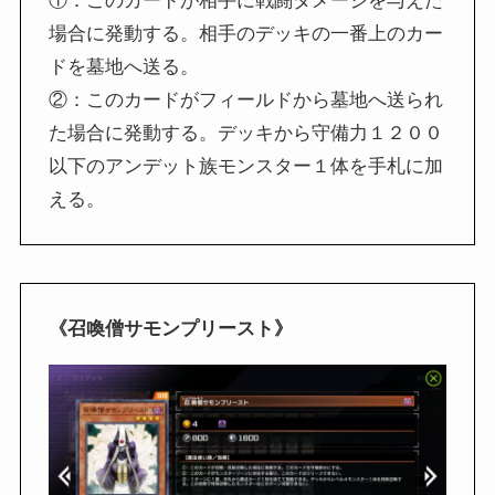
①：このカードが相手に戦闘ダメージを与えた
場合に発動する。相手のデッキの一番上のカー
ドを墓地へ送る。
②：このカードがフィールドから墓地へ送られ
た場合に発動する。デッキから守備力１２００
以下のアンデット族モンスター１体を手札に加
える。
《召喚僧サモンプリースト》