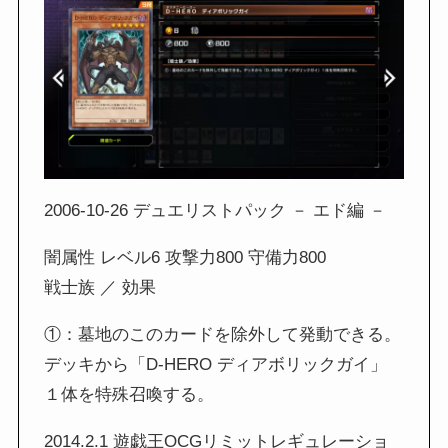
2006-10-26 デュエリストパック － エド編 －
闇属性 レベル6 攻撃力800 守備力800
戦士族 ／ 効果
①：墓地のこのカードを除外して発動できる。
デッキから「D-HERO ディアボリックガイ」
１体を特殊召喚する。
2014.2.1 遊戯王OCGリミットレギュレーショ