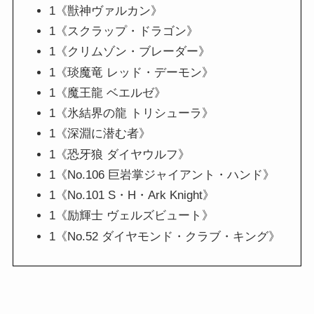
1《獣神ヴァルカン》
1《スクラップ・ドラゴン》
1《クリムゾン・ブレーダー》
1《琰魔竜 レッド・デーモン》
1《魔王龍 ベエルゼ》
1《氷結界の龍 トリシューラ》
1《深淵に潜む者》
1《恐牙狼 ダイヤウルフ》
1《No.106 巨岩掌ジャイアント・ハンド》
1《No.101 S・H・Ark Knight》
1《励輝士 ヴェルズビュート》
1《No.52 ダイヤモンド・クラブ・キング》