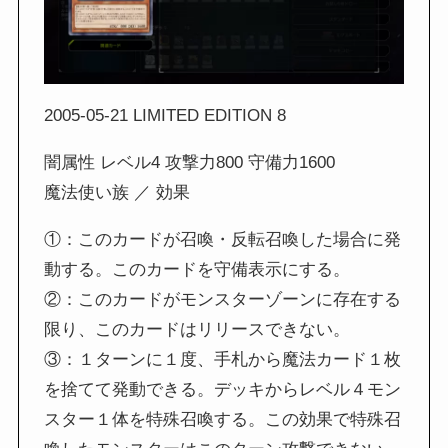
2005-05-21 LIMITED EDITION 8
闇属性 レベル4 攻撃力800 守備力1600
魔法使い族 ／ 効果
①：このカードが召喚・反転召喚した場合に発
動する。このカードを守備表示にする。
②：このカードがモンスターゾーンに存在する
限り、このカードはリリースできない。
③：１ターンに１度、手札から魔法カード１枚
を捨てて発動できる。デッキからレベル４モン
スター１体を特殊召喚する。この効果で特殊召