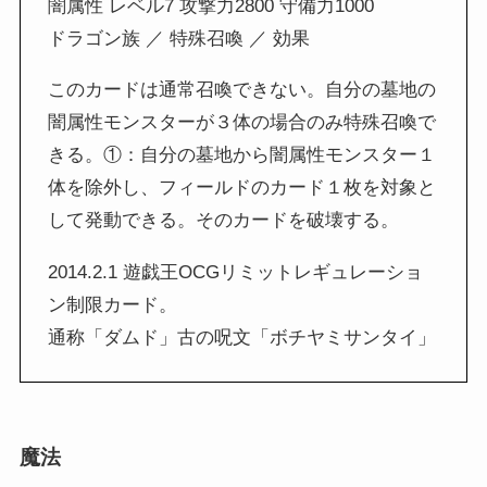
闇属性 レベル7 攻撃力2800 守備力1000
ドラゴン族 ／ 特殊召喚 ／ 効果
このカードは通常召喚できない。自分の墓地の
闇属性モンスターが３体の場合のみ特殊召喚で
きる。①：自分の墓地から闇属性モンスター１
体を除外し、フィールドのカード１枚を対象と
して発動できる。そのカードを破壊する。
2014.2.1 遊戯王OCGリミットレギュレーショ
ン制限カード。
通称「ダムド」古の呪文「ボチヤミサンタイ」
魔法