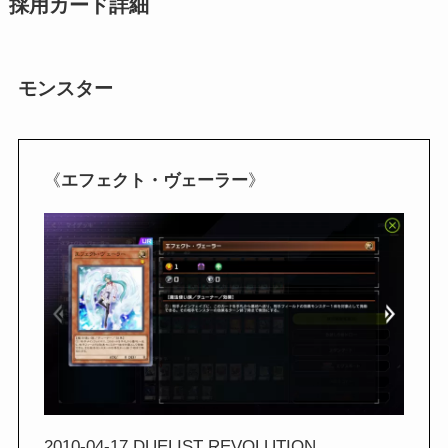
採用カード詳細
モンスター
《
エフェクト・ヴェーラー
》
2010-04-17 DUELIST REVOLUTION