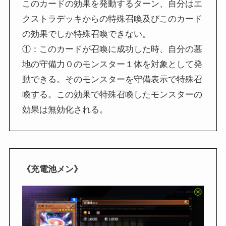
このカードの効果を発動するターン、自分はエ
クストラデッキからの特殊召喚及びこのカード
の効果でしか特殊召喚できない。
①：このカードが召喚に成功した時、自分の墓
地の守備力０のモンスター１体を対象として発
動できる。そのモンスターを守備表示で特殊召
喚する。この効果で特殊召喚したモンスターの
効果は無効化される。
《充電池メン》