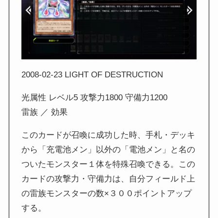
2008-02-23 LIGHT OF DESTRUCTION
光属性 レベル5 攻撃力1800 守備力1200
雷族 ／ 効果
このカードが召喚に成功した時、手札・デッキ
から「充電池メン」以外の「電池メン」と名の
ついたモンスター１体を特殊召喚できる。この
カードの攻撃力・守備力は、自分フィールド上
の雷族モンスターの数×３００ポイントアップ
する。