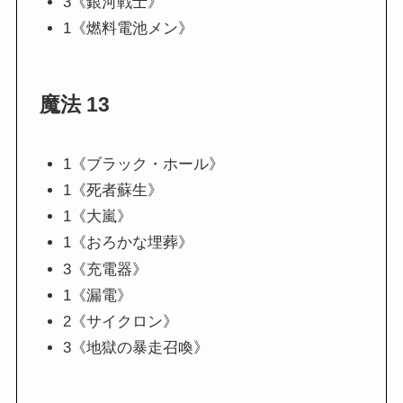
3《銀河戦士》
1《燃料電池メン》
魔法 13
1《ブラック・ホール》
1《死者蘇生》
1《大嵐》
1《おろかな埋葬》
3《充電器》
1《漏電》
2《サイクロン》
3《地獄の暴走召喚》