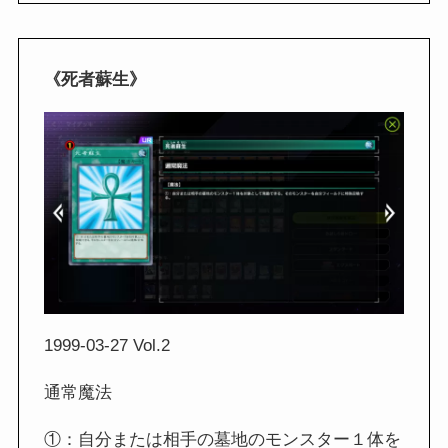
《死者蘇生》
1999-03-27 Vol.2
通常魔法
①：自分または相手の墓地のモンスター１体を