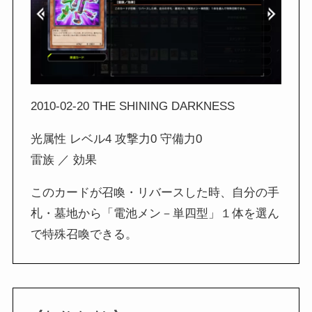
2010-02-20 THE SHINING DARKNESS
光属性 レベル4 攻撃力0 守備力0
雷族 ／ 効果
このカードが召喚・リバースした時、自分の手
札・墓地から「電池メン－単四型」１体を選ん
で特殊召喚できる。