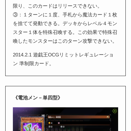
限り、このカードはリリースできない。
③：１ターンに１度、手札から魔法カード１枚
を捨てて発動できる。デッキからレベル４モン
スター１体を特殊召喚する。この効果で特殊召
喚したモンスターはこのターン攻撃できない。
2014.2.1 遊戯王OCGリミットレギュレーショ
ン 準制限カード。
《電池メン－単四型》