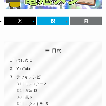
目次
はじめに
YouTube
デッキレシピ
モンスター 21
魔法 13
罠 6
エクストラ 15