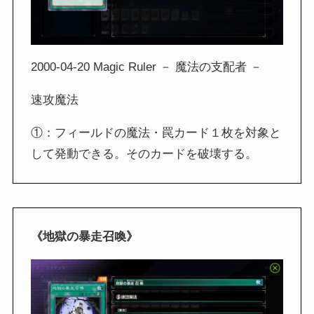
2000-04-20 Magic Ruler － 魔法の支配者 －
速攻魔法
①：フィールドの魔法・罠カード１枚を対象と
して発動できる。そのカードを破壊する。
《地獄の暴走召喚》