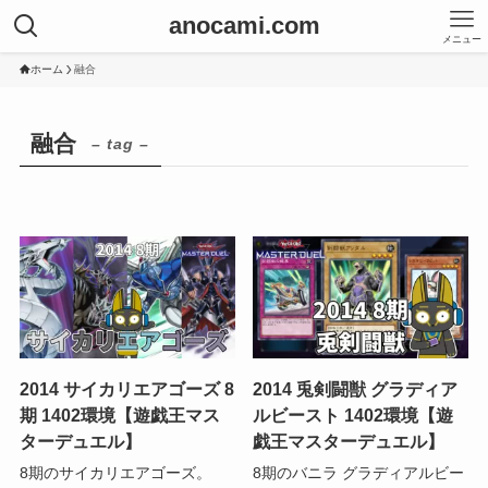
anocami.com
メニュー
ホーム
融合
融合
– tag –
2014 サイカリエアゴーズ 8
2014 兎剣闘獣 グラディア
期 1402環境【遊戯王マス
ルビースト 1402環境【遊
ターデュエル】
戯王マスターデュエル】
8期のサイカリエアゴーズ。
8期のバニラ グラディアルビー