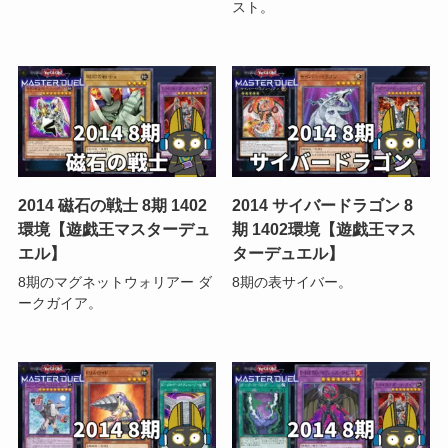
スト。
2014 磁石の戦士 8期 1402
2014 サイバードラゴン 8
環境【遊戯王マスターデュ
期 1402環境【遊戯王マス
エル】
ターデュエル】
8期のマグネットウォリアー ダ
8期の表サイバー。
ークガイア。