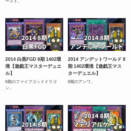
ースト。
2014 白黒FGD 8期 1402環
2014 アンデットワールド 8
境【遊戯王マスターデュエ
期 1402環境【遊戯王マス
ル】
ターデュエル】
8期のファイブゴッドドラゴ
8期のアンワ。
ン。