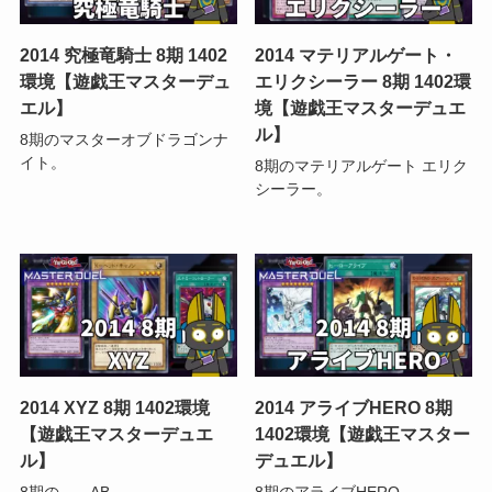
2014 究極竜騎士 8期 1402
2014 マテリアルゲート・
環境【遊戯王マスターデュ
エリクシーラー 8期 1402環
エル】
境【遊戯王マスターデュエ
ル】
8期のマスターオブドラゴンナ
イト。
8期のマテリアルゲート エリク
シーラー。
2014 XYZ 8期 1402環境
2014 アライブHERO 8期
【遊戯王マスターデュエ
1402環境【遊戯王マスター
ル】
デュエル】
8期の←→AB。
8期のアライブHERO。