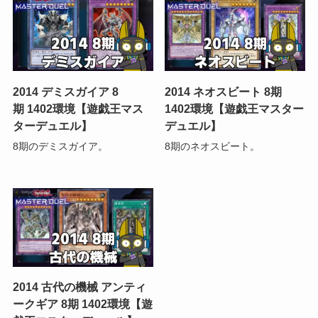
2014 デミスガイア 8
2014 ネオスビート 8期
期 1402環境【遊戯王マス
1402環境【遊戯王マスター
ターデュエル】
デュエル】
8期のデミスガイア。
8期のネオスビート。
2014 古代の機械 アンティ
ークギア 8期 1402環境【遊