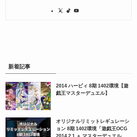
新着記事
2014 ハーピィ 8期 1402環境【遊
戯王マスターデュエル】
オリジナルリミットレギュレーシ
ョン 8期 1402環境「遊戯王OCG
2014.2.1 ＋ マスターデュエル