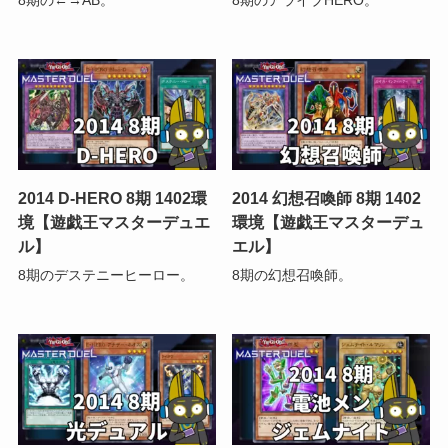
2014 D-HERO 8期 1402環
2014 幻想召喚師 8期 1402
境【遊戯王マスターデュエ
環境【遊戯王マスターデュ
ル】
エル】
8期のデステニーヒーロー。
8期の幻想召喚師。